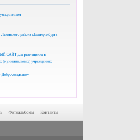
униципалитет
Ленинского района г.Екатеринбурга
 САЙТ для размещения в
ых (муниципальных) учреждениях
«Добрососедство»
ь
Фотоальбомы
Контакты