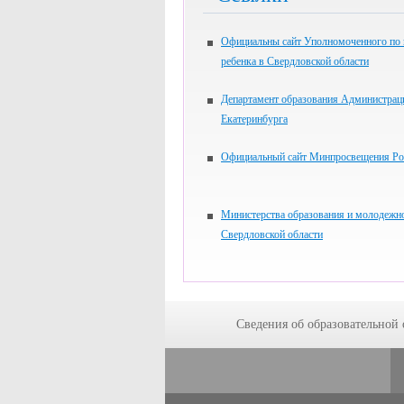
Официальны сайт Уполномоченного по
ребенка в Свердловской области
Департамент образования Администрац
Екатеринбурга
Официальный сайт Минпросвещения Ро
Министерства образования и молодежн
Свердловской области
Сведения об образовательной