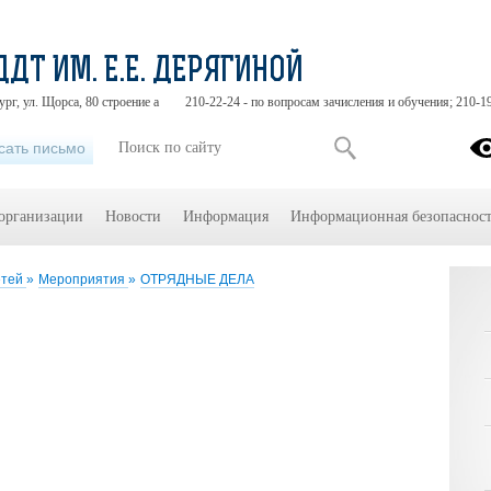
ДДТ ИМ. Е.Е. ДЕРЯГИНОЙ
ург, ул. Щорса, 80 строение а
210-22-24 - по вопросам зачисления и обучения; 210-1
сать письмо
 организации
Новости
Информация
Информационная безопасност
етей
»
Мероприятия
»
ОТРЯДНЫЕ ДЕЛА