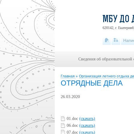
МБУ ДО 
620142, г. Екатеринб
Напи
Сведения об образовательной
Главная
»
Организация летнего отдыха д
ОТРЯДНЫЕ ДЕЛА
26.03.2020
01.doc
(скачать)
06.doc
(скачать)
07.doc
(скачать)