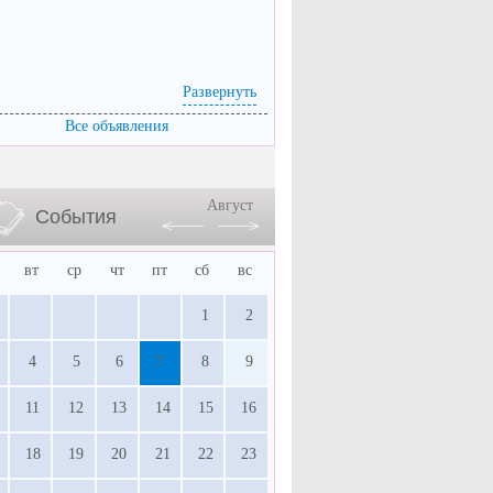
Развернуть
Все объявления
Август
События
вт
ср
чт
пт
сб
вс
1
2
4
5
6
7
8
9
11
12
13
14
15
16
18
19
20
21
22
23