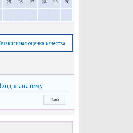
25
26
27
28
29
30
езависимая оценка качества
Вход в систему
Вход