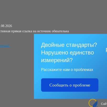
.08.2026
тивная прямая ссылка на источник обязательна
Двойные стандарты?
Нарушено единство
измерений?
Расскажите нам о проблемах
Сообщить о проблеме
Сай