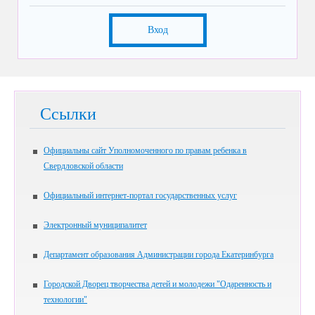
Вход
Ссылки
Официальны сайт Уполномоченного по правам ребенка в
Свердловской области
Официальный интернет-портал государственных услуг
Электронный муниципалитет
Департамент образования Администрации города Екатеринбурга
Городской Дворец творчества детей и молодежи "Одаренность и
технологии"