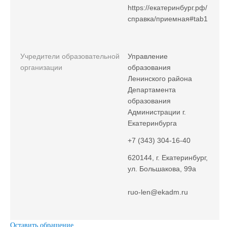
https://екатеринбург.рф/
справка/приемная#tab1
Учредители образовательной
Управление
организации
образования
Ленинского района
Департамента
образования
Администрации г.
Екатеринбурга
+7 (343) 304-16-40
620144, г. Екатеринбург,
ул. Большакова, 99а
ruo-len@ekadm.ru
Оставить обращение