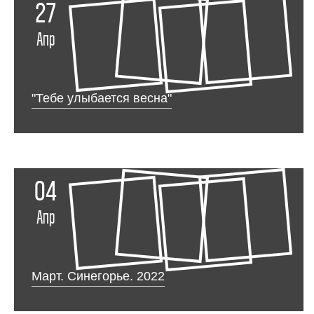
27
Апр
"Тебе улыбается весна"
04
Апр
Март. Синегорье. 2022