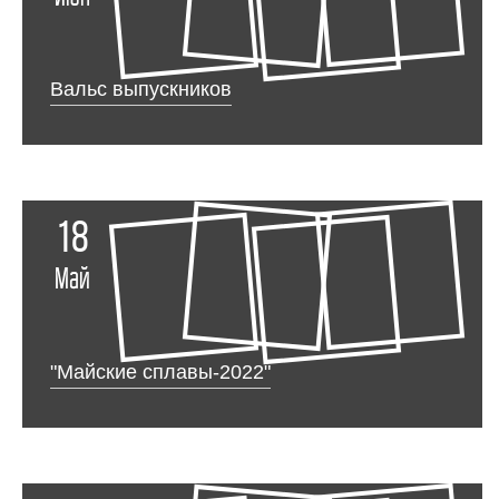
Вальс выпускников
18
Май
"Майские сплавы-2022"