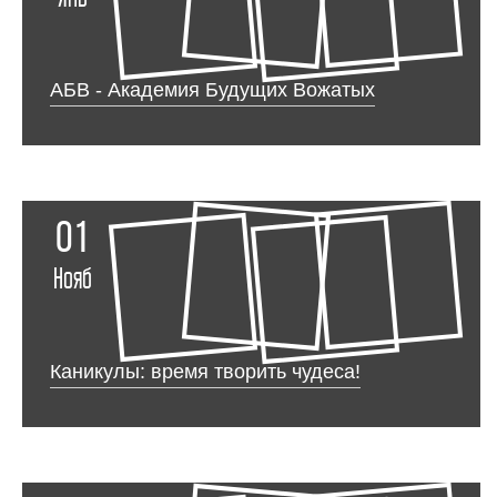
АБВ - Академия Будущих Вожатых
01
Нояб
Каникулы: время творить чудеса!