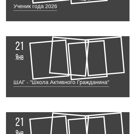
Ученик года 2026
21
Янв
ШАГ - "Школа Активного Гражданина"
21
Янв