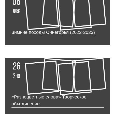
06
Фев
Зимние походы Синегорья (2022-2023)
26
Янв
«Разноцветные слова» Творческое
объединение