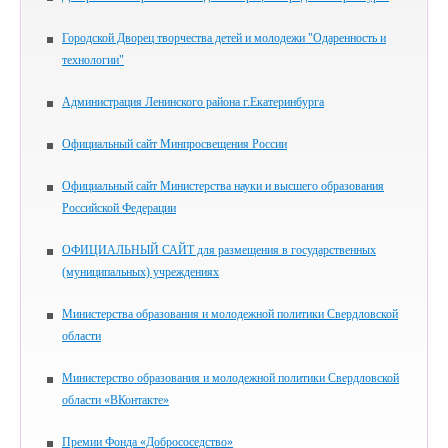
Городской Дворец творчества детей и молодежи "Одаренность и
технологии"
Администрация Ленинского района г.Екатеринбурга
Официальный сайт Минпросвещения России
Официальный сайт Министерства науки и высшего образования
Российской Федерации
ОФИЦИАЛЬНЫЙ САЙТ для размещения в государственных
(муниципальных) учреждениях
Министерства образования и молодежной политики Свердловской
области
Министерство образования и молодежной политики Свердловской
области «ВКонтакте»
Премии Фонда «Добрососедство»