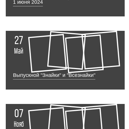
1 июня 2024
27
Май
Выпускной "Знайки" и "Всезнайки"
07
Нояб