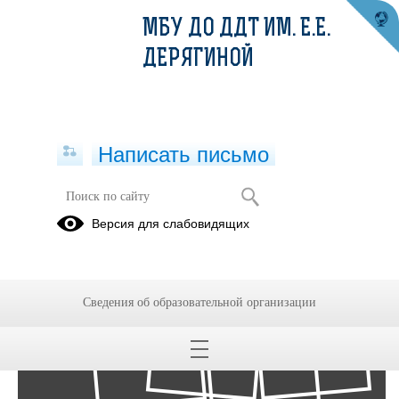
МБУ ДО ДДТ ИМ. Е.Е.
ДЕРЯГИНОЙ
Написать письмо
Фотоальбомы
Версия для слабовидящих
Архив
03
Сведения об образовательной организации
Фев