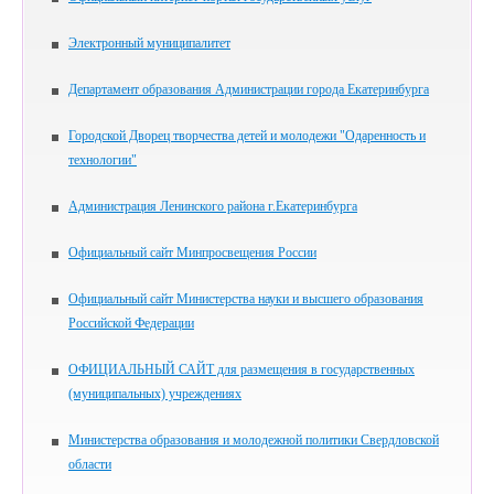
Электронный муниципалитет
Департамент образования Администрации города Екатеринбурга
Городской Дворец творчества детей и молодежи "Одаренность и
технологии"
Администрация Ленинского района г.Екатеринбурга
Официальный сайт Минпросвещения России
Официальный сайт Министерства науки и высшего образования
Российской Федерации
ОФИЦИАЛЬНЫЙ САЙТ для размещения в государственных
(муниципальных) учреждениях
Министерства образования и молодежной политики Свердловской
области