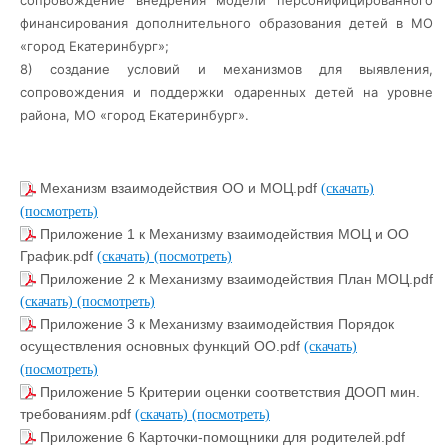
сопровождение внедрения модели персонифицированного
финансирования дополнительного образования детей в МО
«город Екатеринбург»;
8) создание условий и механизмов для выявления,
сопровождения и поддержки одаренных детей на уровне
района, МО «город Екатеринбург».
Механизм взаимодействия ОО и МОЦ.pdf
(скачать)
(посмотреть)
Приложение 1 к Механизму взаимодействия МОЦ и ОО
График.pdf
(скачать)
(посмотреть)
Приложение 2 к Механизму взаимодействия План МОЦ.pdf
(скачать)
(посмотреть)
Приложение 3 к Механизму взаимодействия Порядок
осуществления основных функций ОО.pdf
(скачать)
(посмотреть)
Приложение 5 Критерии оценки соответствия ДООП мин.
требованиям.pdf
(скачать)
(посмотреть)
Приложение 6 Карточки-помощники для родителей.pdf