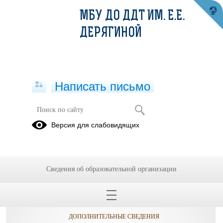
МБУ ДО ДДТ ИМ. Е.Е.
ДЕРЯГИНОЙ
Написать письмо
Версия для слабовидящих
Сведения об образовательной организации
ОБРАЩЕНИЯ ГРАЖДАН
ПРОТИВОДЕЙСТВИЕ КОРРУПЦИИ
ДОПОЛНИТЕЛЬНЫЕ СВЕДЕНИЯ