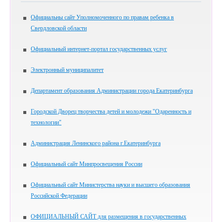
Официальны сайт Уполномоченного по правам ребенка в
Свердловской области
Официальный интернет-портал государственных услуг
Электронный муниципалитет
Департамент образования Администрации города Екатеринбурга
Городской Дворец творчества детей и молодежи "Одаренность и
технологии"
Администрация Ленинского района г.Екатеринбурга
Официальный сайт Минпросвещения России
Официальный сайт Министерства науки и высшего образования
Российской Федерации
ОФИЦИАЛЬНЫЙ САЙТ для размещения в государственных