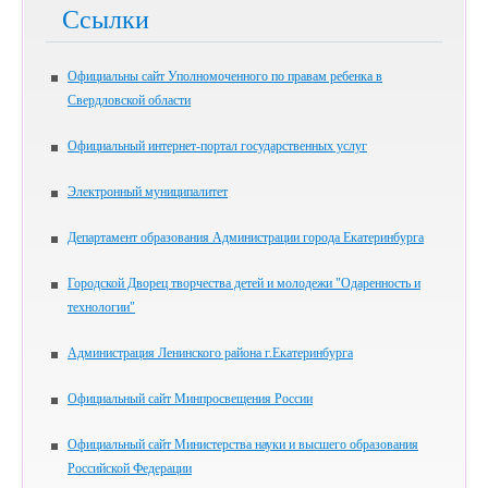
Ссылки
Официальны сайт Уполномоченного по правам ребенка в
Свердловской области
Официальный интернет-портал государственных услуг
Электронный муниципалитет
Департамент образования Администрации города Екатеринбурга
Городской Дворец творчества детей и молодежи "Одаренность и
технологии"
Администрация Ленинского района г.Екатеринбурга
Официальный сайт Минпросвещения России
Официальный сайт Министерства науки и высшего образования
Российской Федерации