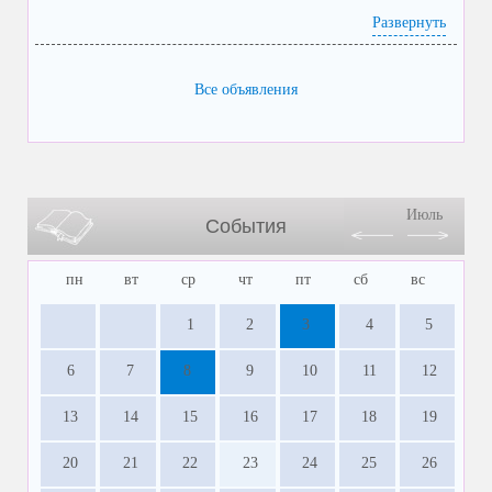
Развернуть
Все объявления
Июль
События
пн
вт
ср
чт
пт
сб
вс
1
2
3
4
5
6
7
8
9
10
11
12
13
14
15
16
17
18
19
20
21
22
23
24
25
26