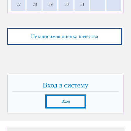
27
28
29
30
31
Независимая оценка качества
Вход в систему
Вход