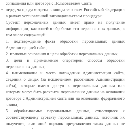
соглашения или договора с Пользователем Сайта
передача предусмотрена законодательством Российской Федерации
в рамках установленной законодательством процедуры
Субъект персональных данных имеет право на получение
информации, касающейся обработки его персональных данных, в
том числе содержащей:
1. подтверждение факта обработки персональных данных
Администрацией сайта;
2. правовые основания и цели обработки персональных данных;
3. цели и применяемые оператором способы обработки
персональных данных;
4. наименование и место нахождения Администрации сайта,
сведения о лицах (за исключением работников Администрации
сайта), которые имеют доступ к персональным данным или
которым могут быть раскрыты персональные данные на основании
договора с Администрацией сайта или на основании федерального
закона;
5. обрабатываемые персональные данные, относящиеся к
соответствующему субъекту персональных данных, источник их
получения, если иной порядок представления таких данных не