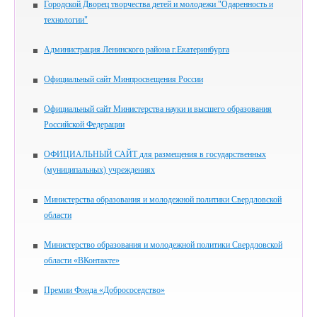
Городской Дворец творчества детей и молодежи "Одаренность и
технологии"
Администрация Ленинского района г.Екатеринбурга
Официальный сайт Минпросвещения России
Официальный сайт Министерства науки и высшего образования
Российской Федерации
ОФИЦИАЛЬНЫЙ САЙТ для размещения в государственных
(муниципальных) учреждениях
Министерства образования и молодежной политики Свердловской
области
Министерство образования и молодежной политики Свердловской
области «ВКонтакте»
Премии Фонда «Добрососедство»