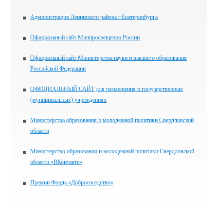
Администрация Ленинского района г.Екатеринбурга
Официальный сайт Минпросвещения России
Официальный сайт Министерства науки и высшего образования
Российской Федерации
ОФИЦИАЛЬНЫЙ САЙТ для размещения в государственных
(муниципальных) учреждениях
Министерства образования и молодежной политики Свердловской
области
Министерство образования и молодежной политики Свердловской
области «ВКонтакте»
Премии Фонда «Добрососедство»