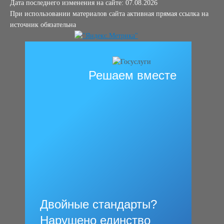
Дата последнего изменения на сайте: 07.08.2026
При использовании материалов сайта активная прямая ссылка на
источник обязательна
Решаем вместе
Двойные стандарты?
Нарушено единство