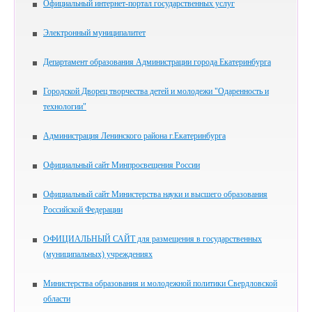
Официальный интернет-портал государственных услуг
Электронный муниципалитет
Департамент образования Администрации города Екатеринбурга
Городской Дворец творчества детей и молодежи "Одаренность и
технологии"
Администрация Ленинского района г.Екатеринбурга
Официальный сайт Минпросвещения России
Официальный сайт Министерства науки и высшего образования
Российской Федерации
ОФИЦИАЛЬНЫЙ САЙТ для размещения в государственных
(муниципальных) учреждениях
Министерства образования и молодежной политики Свердловской
области