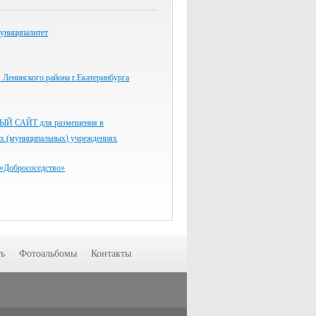
униципалитет
Ленинского района г.Екатеринбурга
 САЙТ для размещения в
ых (муниципальных) учреждениях
«Добрососедство»
ь
Фотоальбомы
Контакты