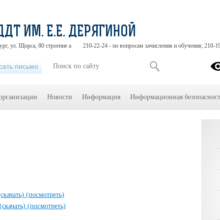
ДДТ ИМ. Е.Е. ДЕРЯГИНОЙ
ург, ул. Щорса, 80 строение а
210-22-24 - по вопросам зачисления и обучения; 210-1
сать письмо
 организации
Новости
Информация
Информационная безопасност
(скачать)
(посмотреть)
(скачать)
(посмотреть)