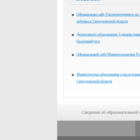
Официальны сайт Уполномоченного по
ребенка в Свердловской области
Департамент образования Администрац
Екатеринбурга
Официальный сайт Минпросвещения Ро
Министерства образования и молодежн
Свердловской области
Сведения об образовательной