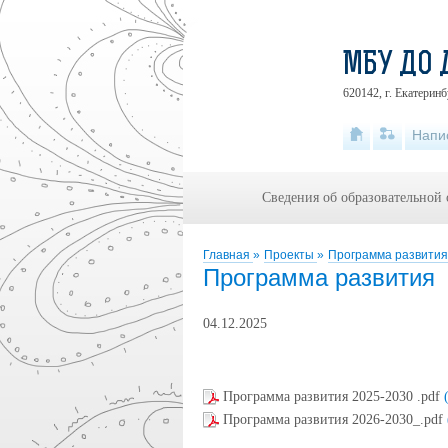
МБУ ДО 
620142, г. Екатеринб
Напи
Сведения об образовательной
Главная
»
Проекты
»
Программа развития
Программа развития
04.12.2025
Программа развития 2025-2030 .pdf
Программа развития 2026-2030_.pdf