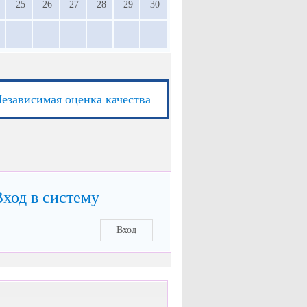
25
26
27
28
29
30
езависимая оценка качества
Вход в систему
Вход