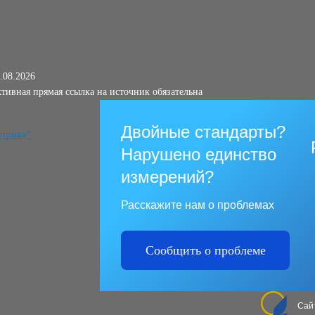
.08.2026
тивная прямая ссылка на источник обязательна
Двойные стандарты?
Нарушено единство
измерений?
Расскажите нам о проблемах
Сообщить о проблеме
Сай