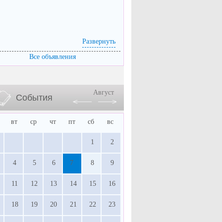
Развернуть
Все объявления
Август
События
вт
ср
чт
пт
сб
вс
1
2
4
5
6
7
8
9
11
12
13
14
15
16
18
19
20
21
22
23