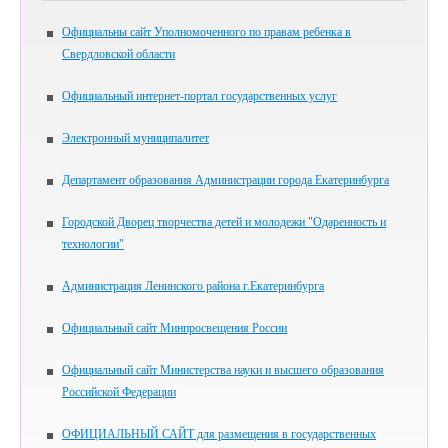
Официальны сайт Уполномоченного по правам ребенка в
Свердловской области
Официальный интернет-портал государственных услуг
Электронный муниципалитет
Департамент образования Администрации города Екатеринбурга
Городской Дворец творчества детей и молодежи "Одаренность и
технологии"
Администрация Ленинского района г.Екатеринбурга
Официальный сайт Минпросвещения России
Официальный сайт Министерства науки и высшего образования
Российской Федерации
ОФИЦИАЛЬНЫЙ САЙТ для размещения в государственных