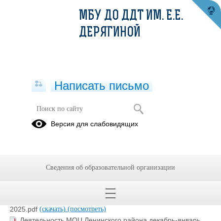
МБУ ДО ДДТ ИМ. Е.Е.
ДЕРЯГИНОЙ
Написать письмо
Результативность МОЦ
Версия для слабовидящих
18.11.2024
Сведения об образовательной организации
Деятельность МОЦ Ленинского района март-апрель
2025.pdf
(скачать)
(посмотреть)
Деятельность МОЦ Ленинского района январь-февраль
2025.pdf
(скачать)
(посмотреть)
Деятельность МОЦ Ленинского района декабрь-январь