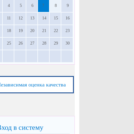
4
5
6
7
8
9
11
12
13
14
15
16
18
19
20
21
22
23
25
26
27
28
29
30
езависимая оценка качества
Вход в систему