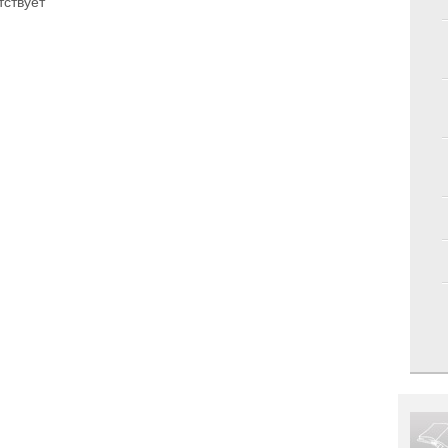
тствует