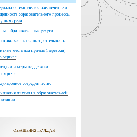
риально-техническое обеспечение и
щенность образовательного процесса.
упная среда
ные образовательные услуги
нсово-хозяйственная деятельность
нтные места для приема (перевода)
чающихся
пендии и меры поддержки
чающихся
ународное сотрудничество
низация питания в образовательной
анизации
ОБРАЩЕНИЯ ГРАЖДАН