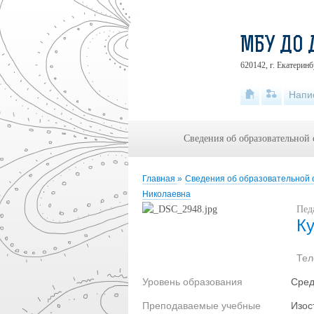
МБУ ДО 
620142, г. Екатеринб
Напи
Сведения об образовательной
Главная
»
Сведения об образовательной
Николаевна
Пед
К
Те
Уровень образования
Сред
Преподаваемые учебные
Изос