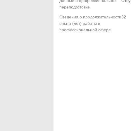
Данные о профессиональной
Отсу
переподготовке
Сведения о продолжительности
32
опыта (лет) работы в
профессиональной сфере