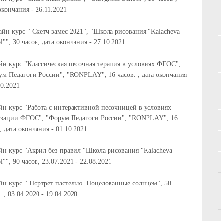
окончания - 26.11.2021
йн курс " Скетч замес 2021", "Школа рисования "Kalacheva
l"", 30 часов, дата окончания - 27.10.2021
йн курс "Классическая песочная терапия в условиях ФГОС",
ум Педагоги России", "RONPLAY", 16 часов. , дата окончания
10.2021
йн курс "Работа с интерактивной песочницей в условиях
изации ФГОС", "Форум Педагоги России", "RONPLAY", 16
, дата окончания - 01.10.2021
йн курс "Акрил без правил "Школа рисования "Kalacheva
l"", 90 часов, 23.07.2021 - 22.08.2021
йн курс " Портрет пастелью. Поцелованные солнцем", 50
. , 03.04.2020 - 19.04.2020