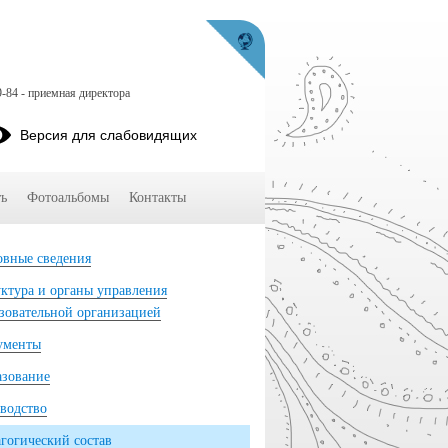
9-84 - приемная директора
Версия для слабовидящих
ь
Фотоальбомы
Контакты
вные сведения
ктура и органы управления
зовательной организацией
ументы
азование
водство
гогический состав