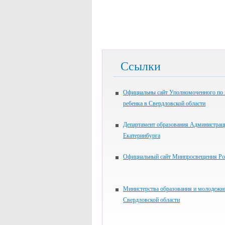
Ссылки
Официальны сайт Уполномоченного по
ребенка в Свердловской области
Департамент образования Администрац
Екатеринбурга
Официальный сайт Минпросвещения Ро
Министерства образования и молодежн
Свердловской области