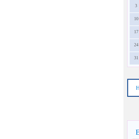
3
10
17
24
31
Н