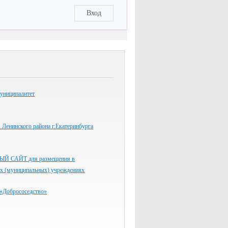
Вход
униципалитет
Ленинского района г.Екатеринбурга
 САЙТ для размещения в
ых (муниципальных) учреждениях
«Добрососедство»