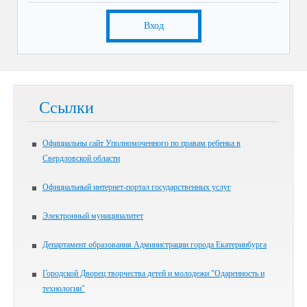
Вход
Ссылки
Официальны сайт Уполномоченного по правам ребенка в
Свердловской области
Официальный интернет-портал государственных услуг
Электронный муниципалитет
Департамент образования Администрации города Екатеринбурга
Городской Дворец творчества детей и молодежи "Одаренность и
технологии"