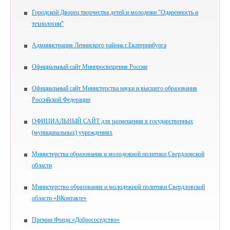
Городской Дворец творчества детей и молодежи "Одаренность и
технологии"
Администрация Ленинского района г.Екатеринбурга
Официальный сайт Минпросвещения России
Официальный сайт Министерства науки и высшего образования
Российской Федерации
ОФИЦИАЛЬНЫЙ САЙТ для размещения в государственных
(муниципальных) учреждениях
Министерства образования и молодежной политики Свердловской
области
Министерство образования и молодежной политики Свердловской
области «ВКонтакте»
Премии Фонда «Добрососедство»