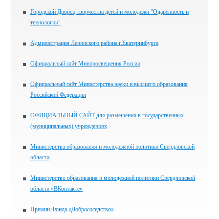
Городской Дворец творчества детей и молодежи "Одаренность и
технологии"
Администрация Ленинского района г.Екатеринбурга
Официальный сайт Минпросвещения России
Официальный сайт Министерства науки и высшего образования
Российской Федерации
ОФИЦИАЛЬНЫЙ САЙТ для размещения в государственных
(муниципальных) учреждениях
Министерства образования и молодежной политики Свердловской
области
Министерство образования и молодежной политики Свердловской
области «ВКонтакте»
Премии Фонда «Добрососедство»