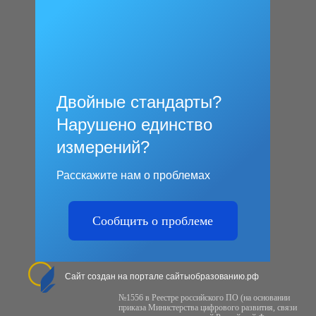
Двойные стандарты?
Нарушено единство
измерений?
Расскажите нам о проблемах
Сообщить о проблеме
Сайт создан на портале сайтыобразованию.рф
№1556 в Реестре российского ПО (на основании
приказа Министерства цифрового развития, связи