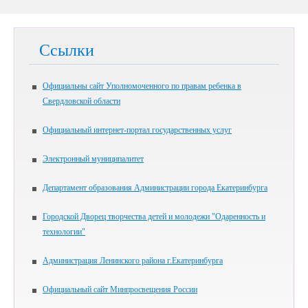
Ссылки
Официальны сайт Уполномоченного по правам ребенка в
Свердловской области
Официальный интернет-портал государственных услуг
Электронный муниципалитет
Департамент образования Администрации города Екатеринбурга
Городской Дворец творчества детей и молодежи "Одаренность и
технологии"
Администрация Ленинского района г.Екатеринбурга
Официальный сайт Минпросвещения России