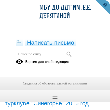
МБУ ДО ДДТ ИМ. Е.Е.
ДЕРЯГИНОЙ
Написать письмо
Наши достижения
Версия для слабовидящих
24.10.2018
Сведения об образовательной организации
01.01.2017
Достижения занимающихся в
турклубе "Синегорье" 2016 год