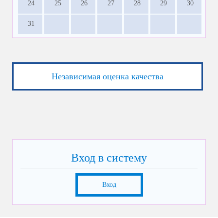
24
25
26
27
28
29
30
31
Независимая оценка качества
Вход в систему
Вход