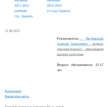
обучение
обучение
2021-2022
2023-2024
учебный
уч.года.Задания
год. Задания
21.09.2021
Руководитель:
Якубовский
Алексей Алексеевич
- педагог
дополнительного образования
высшей категории
Возраст обучающихся: 12-17
лет
Расписание
Вакантные места
Турклуб основан в середине 60-хх годов.