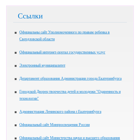
Ссылки
Официальны сайт Уполномоченного по правам ребенка в
Свердловской области
Официальный интернет-портал государственных услуг
Электронный муниципалитет
Департамент образования Администрации города Екатеринбурга
Городской Дворец творчества детей и молодежи "Одаренность и
технологии"
Администрация Ленинского района г.Екатеринбурга
Официальный сайт Минпросвещения России
Официальный сайт Министерства науки и высшего образования