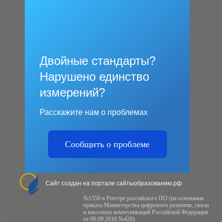
Двойные стандарты?
Нарушено единство
измерений?
Расскажите нам о проблемах
Сообщить о проблеме
Сайт создан на портале сайтыобразованию.рф
№1556 в Реестре российского ПО (на основании
приказа Министерства цифрового развития, связи
и массовых коммуникаций Российской Федерации
от 06.09.2016 №426)