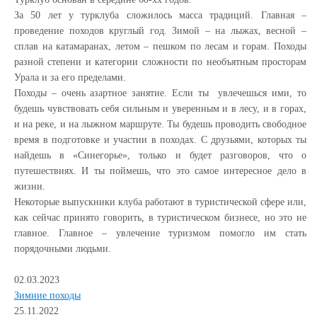
За 50 лет у турклуба сложилось масса традиций. Главная –
проведение походов круглый год. Зимой – на лыжах, весной –
сплав на катамаранах, летом – пешком по лесам и горам. Походы
разной степени и категории сложности по необъятным просторам
Урала и за его пределами.
Походы – очень азартное занятие. Если ты увлечешься ими, то
будешь чувствовать себя сильным и уверенным и в лесу, и в горах,
и на реке, и на лыжном маршруте. Ты будешь проводить свободное
время в подготовке и участии в походах. С друзьями, которых ты
найдешь в «Синегорье», только и будет разговоров, что о
путешествиях. И ты поймешь, что это самое интересное дело в
жизни.
Некоторые выпускники клуба работают в туристической сфере или,
как сейчас принято говорить, в туристическом бизнесе, но это не
главное. Главное – увлечение туризмом помогло им стать
порядочными людьми.
02.03.2023
Зимние походы
25.11.2022