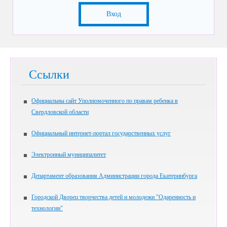
Вход
Ссылки
Официальны сайт Уполномоченного по правам ребенка в
Свердловской области
Официальный интернет-портал государственных услуг
Электронный муниципалитет
Департамент образования Администрации города Екатеринбурга
Городской Дворец творчества детей и молодежи "Одаренность и
технологии"