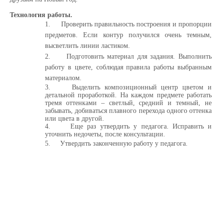
Технология работы.
1.
Проверить правильность построения и пропорции
предметов. Если контур получился очень темным,
высветлить линии ластиком.
2.
Подготовить материал для задания. Выполнить
работу в цвете, соблюдая правила работы выбранным
материалом.
3.
Выделить композиционный центр цветом и
детальной проработкой. На каждом предмете работать
тремя оттенками – светлый, средний и темный, не
забывать, добиваться плавного перехода одного оттенка
или цвета в другой.
4.
Еще раз утвердить у педагога. Исправить и
уточнить недочеты, после консультации.
5.
Утвердить законченную работу у педагога.