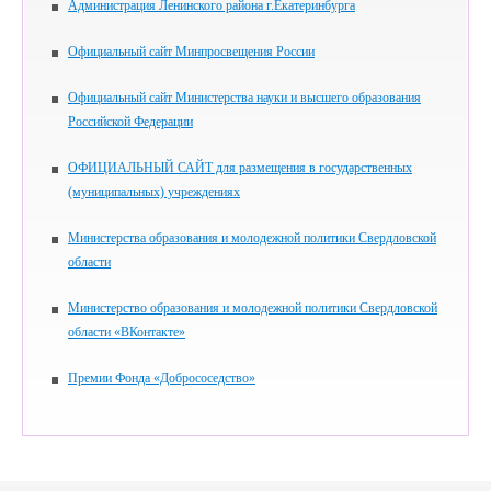
Администрация Ленинского района г.Екатеринбурга
Официальный сайт Минпросвещения России
Официальный сайт Министерства науки и высшего образования
Российской Федерации
ОФИЦИАЛЬНЫЙ САЙТ для размещения в государственных
(муниципальных) учреждениях
Министерства образования и молодежной политики Свердловской
области
Министерство образования и молодежной политики Свердловской
области «ВКонтакте»
Премии Фонда «Добрососедство»