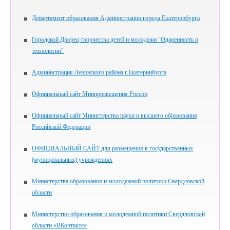
Департамент образования Администрации города Екатеринбурга
Городской Дворец творчества детей и молодежи "Одаренность и
технологии"
Администрация Ленинского района г.Екатеринбурга
Официальный сайт Минпросвещения России
Официальный сайт Министерства науки и высшего образования
Российской Федерации
ОФИЦИАЛЬНЫЙ САЙТ для размещения в государственных
(муниципальных) учреждениях
Министерства образования и молодежной политики Свердловской
области
Министерство образования и молодежной политики Свердловской
области «ВКонтакте»