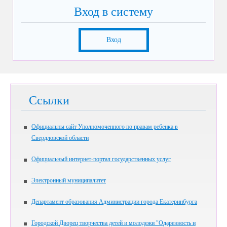
Вход в систему
Вход
Ссылки
Официальны сайт Уполномоченного по правам ребенка в
Свердловской области
Официальный интернет-портал государственных услуг
Электронный муниципалитет
Департамент образования Администрации города Екатеринбурга
Городской Дворец творчества детей и молодежи "Одаренность и