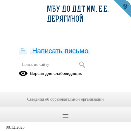
МБУ ДО ДДТ ИМ. Е.Е.
ДЕРЯГИНОЙ
Написать письмо
«УНИКУМ» - развитие логического
Версия для слабовидящих
мышления
Дистанционное
обучение
Сведения об образовательной организации
2023-2024
уч.года.Задания
08.12.2023