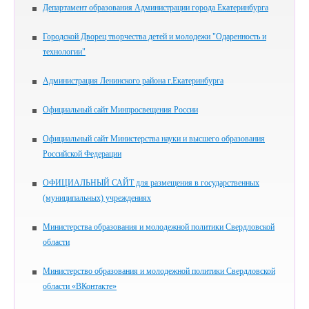
Департамент образования Администрации города Екатеринбурга
Городской Дворец творчества детей и молодежи "Одаренность и
технологии"
Администрация Ленинского района г.Екатеринбурга
Официальный сайт Минпросвещения России
Официальный сайт Министерства науки и высшего образования
Российской Федерации
ОФИЦИАЛЬНЫЙ САЙТ для размещения в государственных
(муниципальных) учреждениях
Министерства образования и молодежной политики Свердловской
области
Министерство образования и молодежной политики Свердловской
области «ВКонтакте»