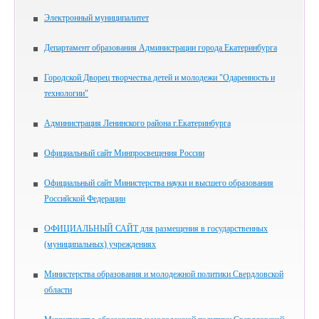
Электронный муниципалитет
Департамент образования Администрации города Екатеринбурга
Городской Дворец творчества детей и молодежи "Одаренность и
технологии"
Администрация Ленинского района г.Екатеринбурга
Официальный сайт Минпросвещения России
Официальный сайт Министерства науки и высшего образования
Российской Федерации
ОФИЦИАЛЬНЫЙ САЙТ для размещения в государственных
(муниципальных) учреждениях
Министерства образования и молодежной политики Свердловской
области