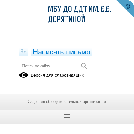
МБУ ДО ДДТ ИМ. Е.Е.
ДЕРЯГИНОЙ
Написать письмо
"КАРАНДАШИ" - изостудия
Версия для слабовидящих
07.12.2023
Руководитель:
Толстова
Елизавета Александровна
Сведения об образовательной организации
Возраст обучающихся: 7-8
лет