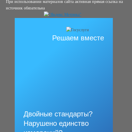
При использовании материалов сайта активная прямая ссылка на
источник обязательна
Решаем вместе
Двойные стандарты?
Нарушено единство