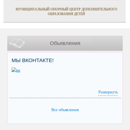
МУНИЦИПАЛЬНЫЙ ОПОРНЫЙ ЦЕНТР ДОПОЛНИТЕЛЬНОГО
ОБРАЗОВАНИЯ ДЕТЕЙ
Объявления
МЫ ВКОНТАКТЕ!
Развернуть
Все объявления