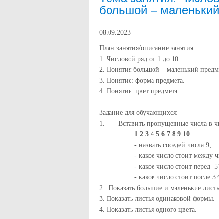
большой – маленький
08.09.2023
План занятия/описание занятия:
1.
Числовой ряд от 1 до 10.
2.
Понятия большой – маленький предм
3.
Понятие: форма предмета.
4.
Понятие: цвет предмета.
Задание для обучающихся:
1.
Вставить пропущенные числа в ч
1 2 3 4 5 6 7 8 9 10
- назвать соседей числа 9;
- какое число стоит между ч
- какое число стоит перед 5
- какое число стоит после 3?
2. Показать большие и маленькие листь
3. Показать листья одинаковой формы.
4. Показать листья одного цвета.