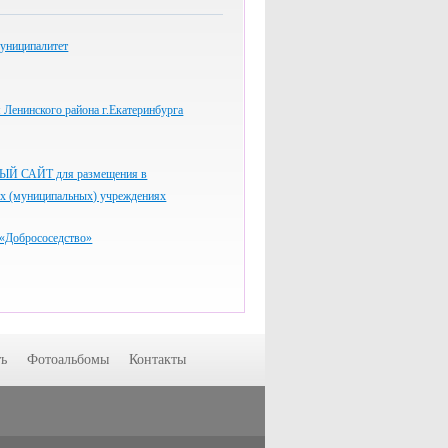
униципалитет
Ленинского района г.Екатеринбурга
 САЙТ для размещения в
ых (муниципальных) учреждениях
«Добрососедство»
ь
Фотоальбомы
Контакты