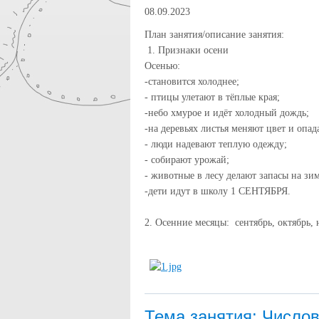
08.09.2023
План занятия/описание занятия:
1. Признаки осени
Осенью:
-становится холоднее;
- птицы улетают в тёплые края;
-небо хмурое и идёт холодный дождь;
-на деревьях листья меняют цвет и опад
- люди надевают теплую одежду;
- собирают урожай;
- животные в лесу делают запасы на зи
-дети идут в школу 1 СЕНТЯБРЯ.
2. Осенние месяцы: сентябрь, октябрь, 
Тема занятия: Числово