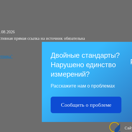
.08.2026
тивная прямая ссылка на источник обязательна
Двойные стандарты?
Нарушено единство
измерений?
Расскажите нам о проблемах
Сообщить о проблеме
Сай