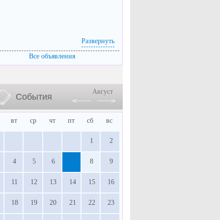
Развернуть
Все объявления
Август
События
вт
ср
чт
пт
сб
вс
1
2
4
5
6
7
8
9
11
12
13
14
15
16
18
19
20
21
22
23