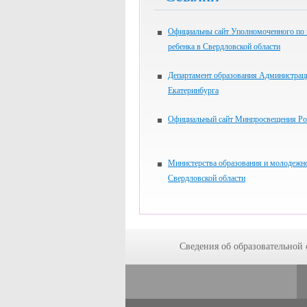
Официальны сайт Уполномоченного по
ребенка в Свердловской области
Департамент образования Администрац
Екатеринбурга
Официальный сайт Минпросвещения Ро
Министерства образования и молодежн
Свердловской области
Сведения об образовательной