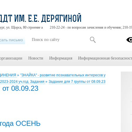
ДДТ ИМ. Е.Е. ДЕРЯГИНОЙ
ург, ул. Щорса, 80 строение а
210-22-24 - по вопросам зачисления и обучения; 210-1
сать письмо
 организации
Новости
Информация
Информационная безопасност
ЕДИНЕНИЯ
»
"ЗНАЙКА" - развитие познавательных интересов у
2023-2024 уч.год. Задания
»
Задание для 7 группы от 08.09.23
 от 08.09.23
 года ОСЕНЬ