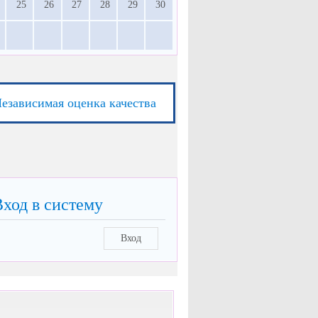
25
26
27
28
29
30
езависимая оценка качества
Вход в систему
Вход