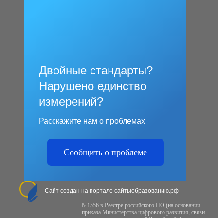
Двойные стандарты?
Нарушено единство
измерений?
Расскажите нам о проблемах
Сообщить о проблеме
Сайт создан на портале сайтыобразованию.рф
№1556 в Реестре российского ПО (на основании
приказа Министерства цифрового развития, связи