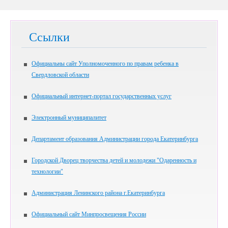
Ссылки
Официальны сайт Уполномоченного по правам ребенка в
Свердловской области
Официальный интернет-портал государственных услуг
Электронный муниципалитет
Департамент образования Администрации города Екатеринбурга
Городской Дворец творчества детей и молодежи "Одаренность и
технологии"
Администрация Ленинского района г.Екатеринбурга
Официальный сайт Минпросвещения России