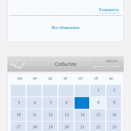
Развернуть
Все объявления
Август
События
пн
вт
ср
чт
пт
сб
вс
1
2
3
4
5
6
7
8
9
10
11
12
13
14
15
16
17
18
19
20
21
22
23