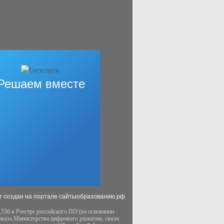
Решаем вместе
т создан на портале сайтыобразованию.рф
556 в Реестре российского ПО (на основании
иказа Министерства цифрового развития, связи