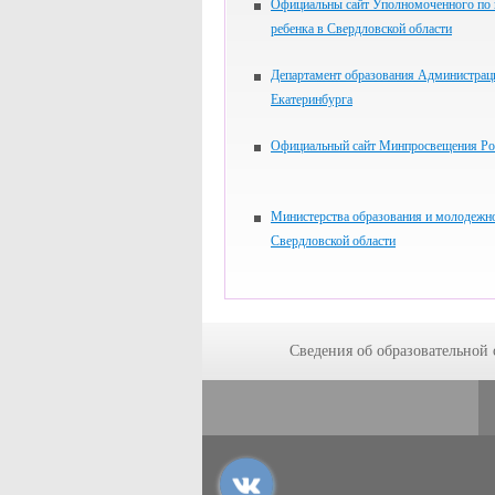
Официальны сайт Уполномоченного по
ребенка в Свердловской области
Департамент образования Администрац
Екатеринбурга
Официальный сайт Минпросвещения Ро
Министерства образования и молодежн
Свердловской области
Сведения об образовательной