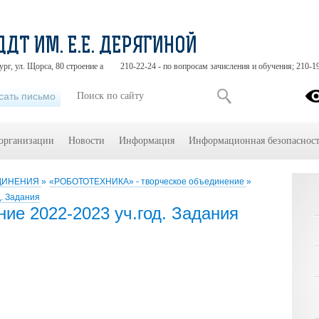
ДДТ ИМ. Е.Е. ДЕРЯГИНОЙ
ург, ул. Щорса, 80 строение а
210-22-24 - по вопросам зачисления и обучения; 210-1
сать письмо
 организации
Новости
Информация
Информационная безопасност
ЕДИНЕНИЯ
»
«РОБОТОТЕХНИКА» - творческое объединение
»
. Задания
ие 2022-2023 уч.год. Задания