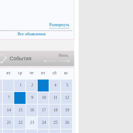
Развернуть
Все объявления
Июль
События
вт
ср
чт
пт
сб
вс
1
2
3
4
5
7
8
9
10
11
12
14
15
16
17
18
19
21
22
23
24
25
26