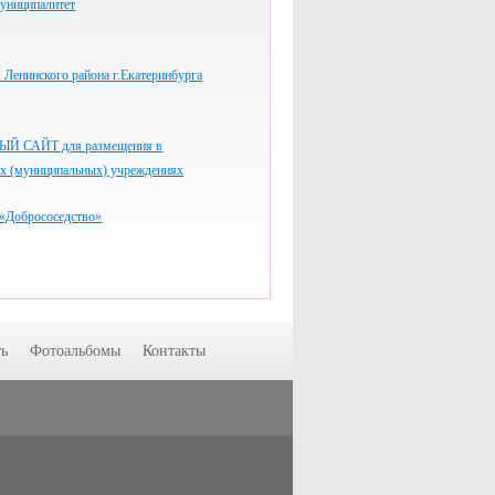
униципалитет
Ленинского района г.Екатеринбурга
 САЙТ для размещения в
ых (муниципальных) учреждениях
«Добрососедство»
ь
Фотоальбомы
Контакты