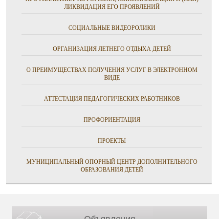
ЛИКВИДАЦИЯ ЕГО ПРОЯВЛЕНИЙ
СОЦИАЛЬНЫЕ ВИДЕОРОЛИКИ
ОРГАНИЗАЦИЯ ЛЕТНЕГО ОТДЫХА ДЕТЕЙ
О ПРЕИМУЩЕСТВАХ ПОЛУЧЕНИЯ УСЛУГ В ЭЛЕКТРОННОМ
ВИДЕ
АТТЕСТАЦИЯ ПЕДАГОГИЧЕСКИХ РАБОТНИКОВ
ПРОФОРИЕНТАЦИЯ
ПРОЕКТЫ
МУНИЦИПАЛЬНЫЙ ОПОРНЫЙ ЦЕНТР ДОПОЛНИТЕЛЬНОГО
ОБРАЗОВАНИЯ ДЕТЕЙ
Объявления