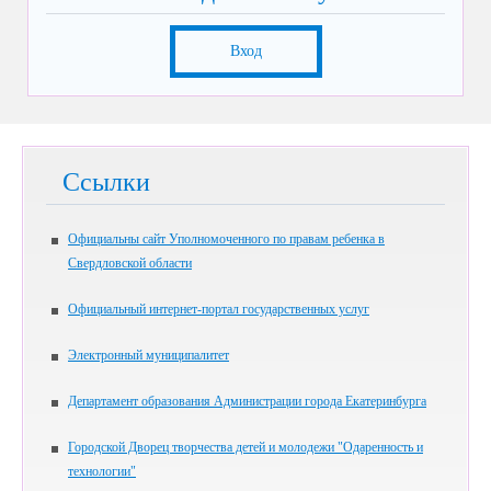
Вход
Ссылки
Официальны сайт Уполномоченного по правам ребенка в
Свердловской области
Официальный интернет-портал государственных услуг
Электронный муниципалитет
Департамент образования Администрации города Екатеринбурга
Городской Дворец творчества детей и молодежи "Одаренность и
технологии"