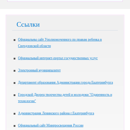
Ссылки
Официальны сайт Уполномоченного по правам ребенка в
Свердловской области
Официальный интернет-портал государственных услуг
Электронный муниципалитет
Департамент образования Администрации города Екатеринбурга
Городской Дворец творчества детей и молодежи "Одаренность и
технологии"
Администрация Ленинского района г.Екатеринбурга
Официальный сайт Минпросвещения России