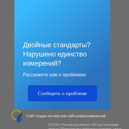
Двойные стандарты?
Нарушено единство
измерений?
Расскажите нам о проблемах
Сообщить о проблеме
Сайт создан на портале сайтыобразованию.рф
№1556 в Реестре российского ПО (на основании
приказа Министерства цифрового развития, связи