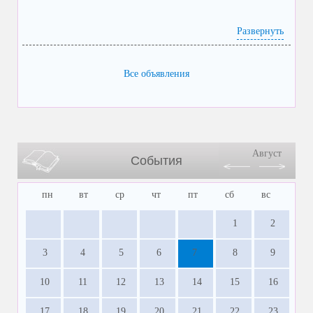
Развернуть
Все объявления
Август
События
пн
вт
ср
чт
пт
сб
вс
1
2
3
4
5
6
7
8
9
10
11
12
13
14
15
16
17
18
19
20
21
22
23