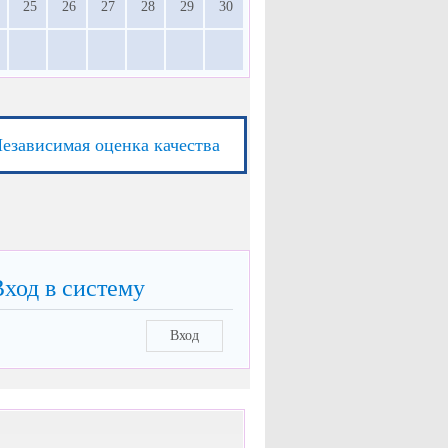
25
26
27
28
29
30
езависимая оценка качества
Вход в систему
Вход