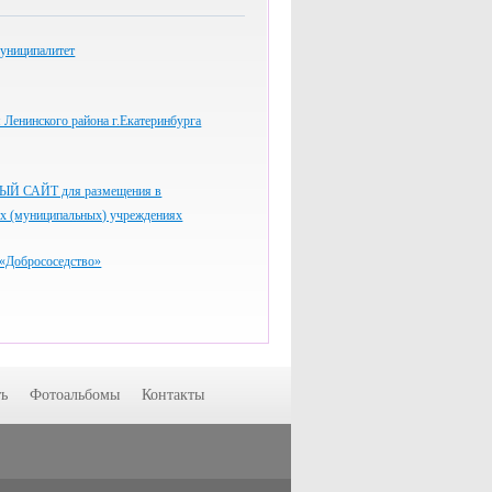
униципалитет
Ленинского района г.Екатеринбурга
 САЙТ для размещения в
ых (муниципальных) учреждениях
«Добрососедство»
ь
Фотоальбомы
Контакты