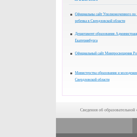
Официальны сайт Уполномоченного по
ребенка в Свердловской области
Департамент образования Администрац
Екатеринбурга
Официальный сайт Минпросвещения Ро
Министерства образования и молодежн
Свердловской области
Сведения об образовательной