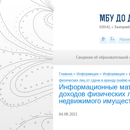
МБУ ДО 
620142, г. Екатеринб
Напи
Сведения об образовательной
Главная
»
Информация
»
Информация
»
физических лиц от сдачи в аренду (найм)
Информационные мат
доходов физических л
недвижимого имущес
04.08.2021