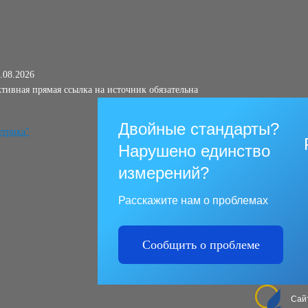
.08.2026
тивная прямая ссылка на источник обязательна
Двойные стандарты?
Нарушено единство
измерений?
Расскажите нам о проблемах
Сообщить о проблеме
Сай