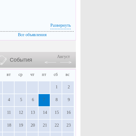
Развернуть
Все объявления
Август
События
вт
ср
чт
пт
сб
вс
1
2
4
5
6
7
8
9
11
12
13
14
15
16
18
19
20
21
22
23