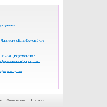
униципалитет
Ленинского района г.Екатеринбурга
 САЙТ для размещения в
ых (муниципальных) учреждениях
«Добрососедство»
ь
Фотоальбомы
Контакты