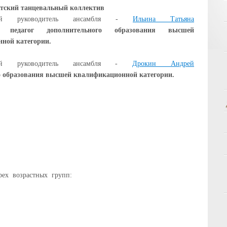
тский танцевальный коллектив
нный руководитель ансамбля -
Ильина Татьяна
,
педагог дополнительного образования высшей
ной категории.
ный руководитель ансамбля -
Дрокин Андрей
о образования высшей квалификационной категории.
рех возрастных групп: