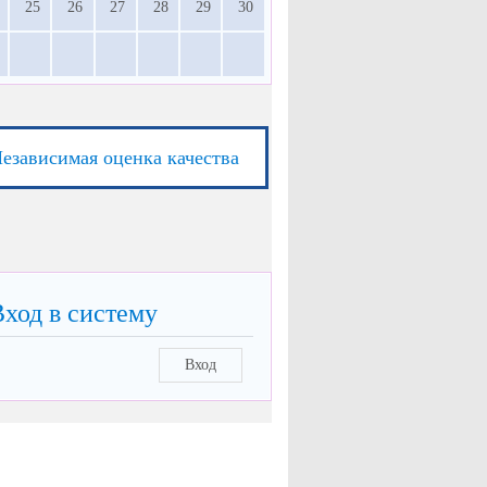
25
26
27
28
29
30
езависимая оценка качества
Вход в систему
Вход