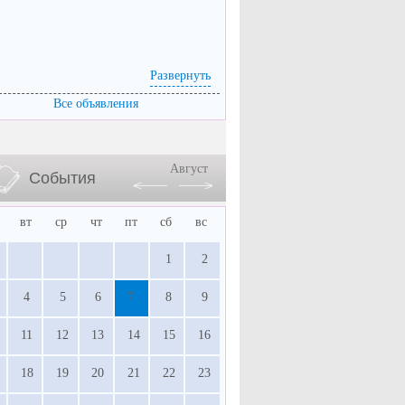
Развернуть
Все объявления
Август
События
вт
ср
чт
пт
сб
вс
1
2
4
5
6
7
8
9
11
12
13
14
15
16
18
19
20
21
22
23