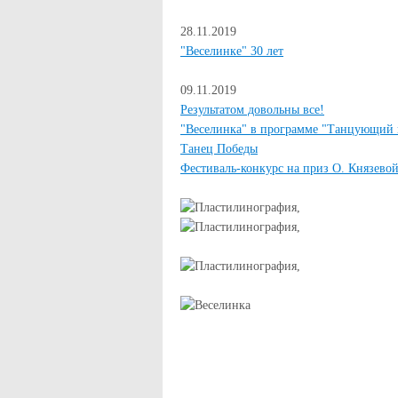
28.11.2019
"Веселинке" 30 лет
09.11.2019
Результатом довольны все!
"Веселинка" в программе "Танцующий 
Танец Победы
Фестиваль-конкурс на приз О. Князево