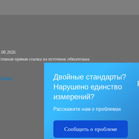
.08.2026
тивная прямая ссылка на источник обязательна
Двойные стандарты?
Нарушено единство
измерений?
Расскажите нам о проблемах
Сообщить о проблеме