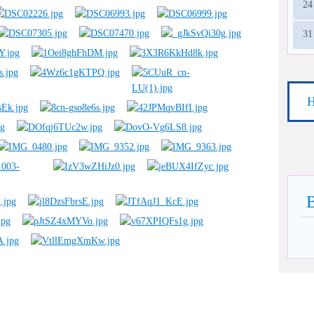
24
31
Н