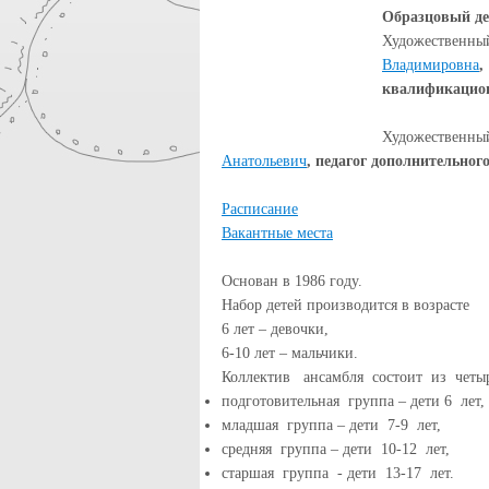
Образцовый де
Художестве
Владимировна
квалификацион
Художествен
Анатольевич
,
педагог дополнительног
Расписание
Вакантные места
Основан в 1986 году.
Набор детей производится в возрасте
6 лет – девочки,
6-10 лет – мальчики.
Коллектив ансамбля состоит из четы
подготовительная группа – дети 6 лет,
младшая группа – дети 7-9 лет,
средняя группа – дети 10-12 лет,
старшая группа - дети 13-17 лет.