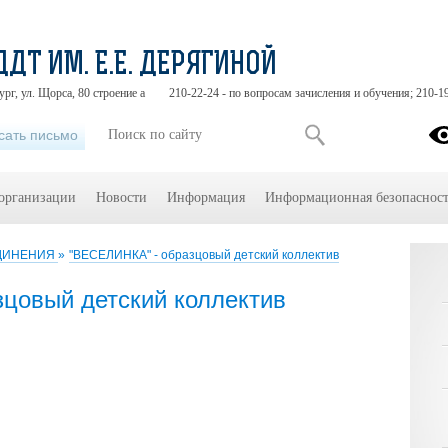
ДДТ ИМ. Е.Е. ДЕРЯГИНОЙ
ург, ул. Щорса, 80 строение а
210-22-24 - по вопросам зачисления и обучения; 210-1
сать письмо
 организации
Новости
Информация
Информационная безопасност
ЕДИНЕНИЯ
»
"ВЕСЕЛИНКА" - образцовый детский коллектив
цовый детский коллектив