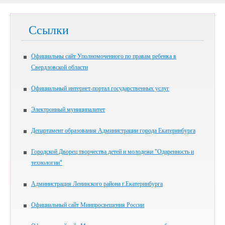
Ссылки
Официальны сайт Уполномоченного по правам ребенка в
Свердловской области
Официальный интернет-портал государственных услуг
Электронный муниципалитет
Департамент образования Администрации города Екатеринбурга
Городской Дворец творчества детей и молодежи "Одаренность и
технологии"
Администрация Ленинского района г.Екатеринбурга
Официальный сайт Минпросвещения России