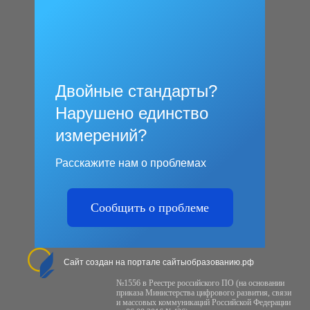
Двойные стандарты?
Нарушено единство
измерений?
Расскажите нам о проблемах
Сообщить о проблеме
Сайт создан на портале сайтыобразованию.рф
№1556 в Реестре российского ПО (на основании
приказа Министерства цифрового развития, связи
и массовых коммуникаций Российской Федерации