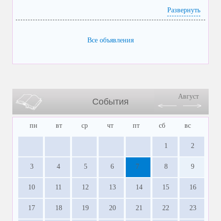
Развернуть
Все объявления
Август
События
пн
вт
ср
чт
пт
сб
вс
1
2
3
4
5
6
7
8
9
10
11
12
13
14
15
16
17
18
19
20
21
22
23