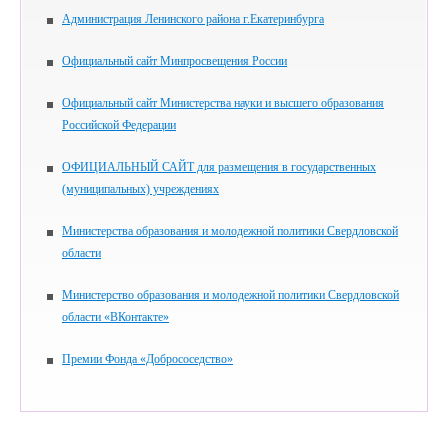
Администрация Ленинского района г.Екатеринбурга
Официальный сайт Минпросвещения России
Официальный сайт Министерства науки и высшего образования
Российской Федерации
ОФИЦИАЛЬНЫЙ САЙТ для размещения в государственных
(муниципальных) учреждениях
Министерства образования и молодежной политики Свердловской
области
Министерство образования и молодежной политики Свердловской
области «ВКонтакте»
Премии Фонда «Добрососедство»