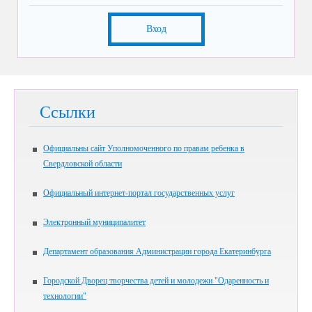
Вход
Ссылки
Официальны сайт Уполномоченного по правам ребенка в
Свердловской области
Официальный интернет-портал государственных услуг
Электронный муниципалитет
Департамент образования Администрации города Екатеринбурга
Городской Дворец творчества детей и молодежи "Одаренность и
технологии"