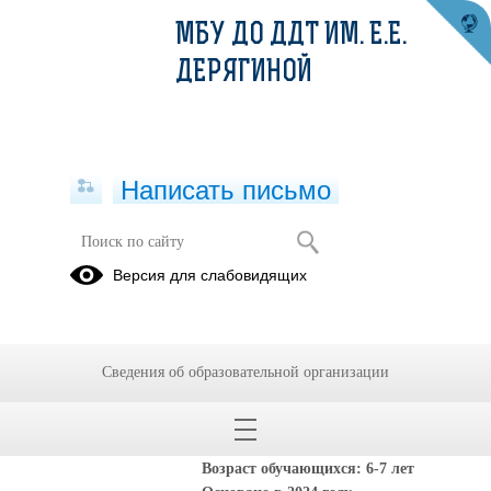
МБУ ДО ДДТ ИМ. Е.Е.
ДЕРЯГИНОЙ
Написать письмо
"КОЛОБОК" - творческое
Версия для слабовидящих
объединение
23.09.2025
Сведения об образовательной организации
Руководитель:
Пушкарёва Екатерина
Дмитриевна
Возраст обучающихся: 6-7 лет