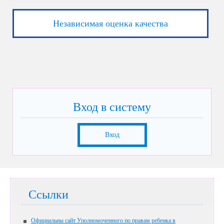
Независимая оценка качества
Вход в систему
Вход
Ссылки
Официальны сайт Уполномоченного по правам ребенка в