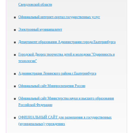
Свердловской области
Официальный интернет-портал государственных услуг
Электронный муниципалитет
Департамент образования Администрации города Екатеринбурга
Городской Дворец творчества детей и молодежи "Одаренность и
технологии"
Администрация Ленинского района г.Екатеринбурга
Официальный сайт Минпросвещения России
Официальный сайт Министерства науки и высшего образования
Российской Федерации
ОФИЦИАЛЬНЫЙ САЙТ для размещения в государственных
(муниципальных) учреждениях