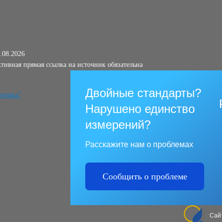
.08.2026
тивная прямая ссылка на источник обязательна
Двойные стандарты?
Нарушено единство
измерений?
Расскажите нам о проблемах
Сообщить о проблеме
Сай