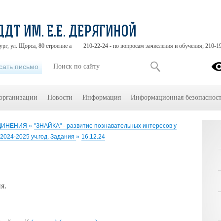
ДДТ ИМ. Е.Е. ДЕРЯГИНОЙ
ург, ул. Щорса, 80 строение а
210-22-24 - по вопросам зачисления и обучения; 210-1
сать письмо
 организации
Новости
Информация
Информационная безопасност
ЕДИНЕНИЯ
»
"ЗНАЙКА" - развитие познавательных интересов у
2024-2025 уч.год. Задания
»
16.12.24
я.