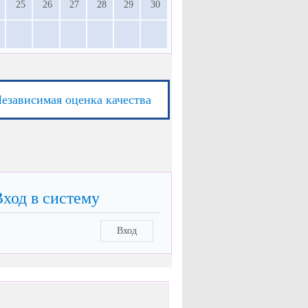
25
26
27
28
29
30
езависимая оценка качества
Вход в систему
Вход