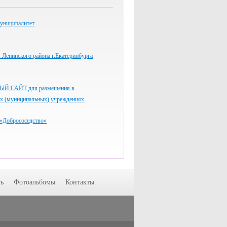
униципалитет
Ленинского района г.Екатеринбурга
 САЙТ для размещения в
ых (муниципальных) учреждениях
«Добрососедство»
ь
Фотоальбомы
Контакты