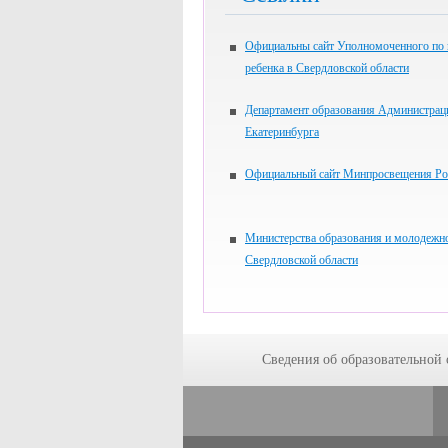
Официальны сайт Уполномоченного по
ребенка в Свердловской области
Департамент образования Администрац
Екатеринбурга
Официальный сайт Минпросвещения Ро
Министерства образования и молодежн
Свердловской области
Сведения об образовательной