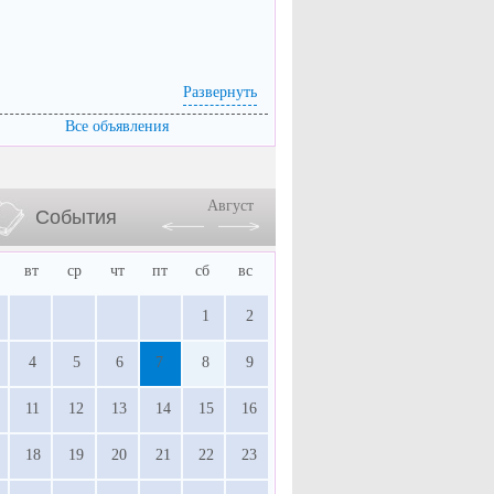
Развернуть
Все объявления
Август
События
вт
ср
чт
пт
сб
вс
1
2
4
5
6
7
8
9
11
12
13
14
15
16
18
19
20
21
22
23