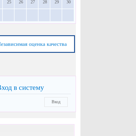
25
26
27
28
29
30
езависимая оценка качества
Вход в систему
Вход