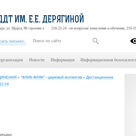
ДДТ ИМ. Е.Е. ДЕРЯГИНОЙ
ург, ул. Щорса, 80 строение а
210-22-24 - по вопросам зачисления и обучения; 210-1
сать письмо
 организации
Новости
Информация
Информационная безопасност
ЕДИНЕНИЯ
»
"ФЛИК-ФЛЯК" - цирковой коллектив
»
Дистанционное
12.24
 мячами