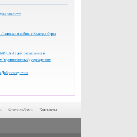
униципалитет
Ленинского района г.Екатеринбурга
 САЙТ для размещения в
ых (муниципальных) учреждениях
«Добрососедство»
ь
Фотоальбомы
Контакты