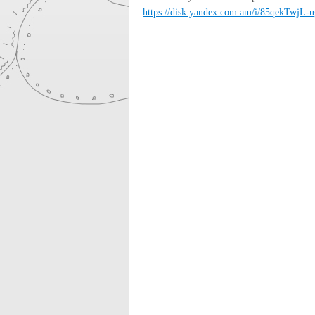
https://disk.yandex.com.am/i/85qekTwjL