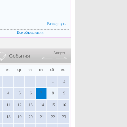
Развернуть
Все объявления
Август
События
вт
ср
чт
пт
сб
вс
1
2
4
5
6
7
8
9
11
12
13
14
15
16
18
19
20
21
22
23