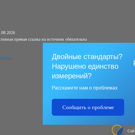
.08.2026
тивная прямая ссылка на источник обязательна
Двойные стандарты?
Нарушено единство
измерений?
Расскажите нам о проблемах
Сообщить о проблеме
Сай