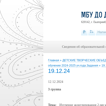
МБУ ДО 
620142, г. Екатеринб
Напи
Сведения об образовательной
Главная
»
ДЕТСКИЕ ТВОРЧЕСКИЕ ОБЪ
обучение 2024-2025 уч.года.Задания
»
19.
19.12.24
12.12.2024
3 группа
Тема:
Изучение жонглирования 2-мя