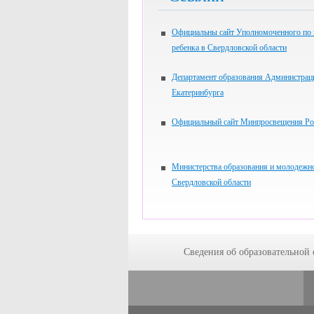
Официальны сайт Уполномоченного по
ребенка в Свердловской области
Департамент образования Администрац
Екатеринбурга
Официальный сайт Минпросвещения Ро
Министерства образования и молодежн
Свердловской области
Сведения об образовательной