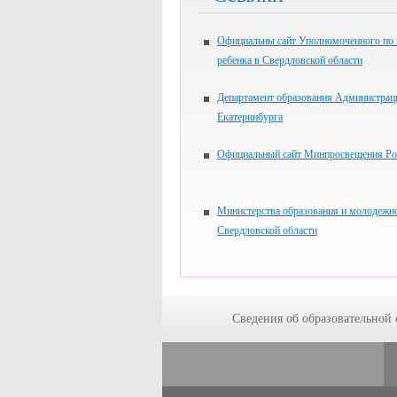
Официальны сайт Уполномоченного по
ребенка в Свердловской области
Департамент образования Администрац
Екатеринбурга
Официальный сайт Минпросвещения Ро
Министерства образования и молодежн
Свердловской области
Сведения об образовательной