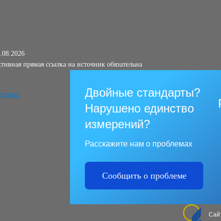
.08.2026
тивная прямая ссылка на источник обязательна
Двойные стандарты?
Нарушено единство
измерений?
Расскажите нам о проблемах
Сообщить о проблеме
Сай