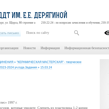
ДДТ ИМ. Е.Е. ДЕРЯГИНОЙ
ург, ул. Щорса, 80 строение а
210-22-24 - по вопросам зачисления и обучения; 210-1
сать письмо
 организации
Новости
Информация
Информационная безопасност
ЕДИНЕНИЯ
»
"КЕРАМИЧЕСКАЯ МАСТЕРСКАЯ" - творческое
2023-2024 уч.года.Задания
»
15.03.24
ес» 1997 г.
судов, которые увидите. Слепить из пластилина 1-2 копии