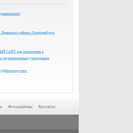
униципалитет
Ленинского района г.Екатеринбурга
 САЙТ для размещения в
ых (муниципальных) учреждениях
«Добрососедство»
ь
Фотоальбомы
Контакты