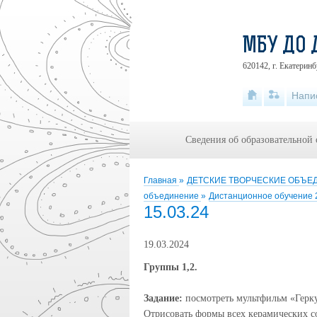
МБУ ДО 
620142, г. Екатеринб
Напи
Сведения об образовательной
Главная
»
ДЕТСКИЕ ТВОРЧЕСКИЕ ОБЪ
объединение
»
Дистанционное обучение 
15.03.24
19.03.2024
Группы 1,2.
Задание:
посмотреть мультфильм «Геркул
Отрисовать формы всех керамических со