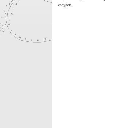
сосудов.