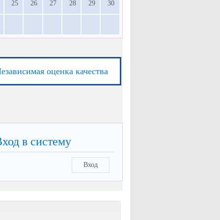
25
26
27
28
29
30
езависимая оценка качества
Вход в систему
Вход