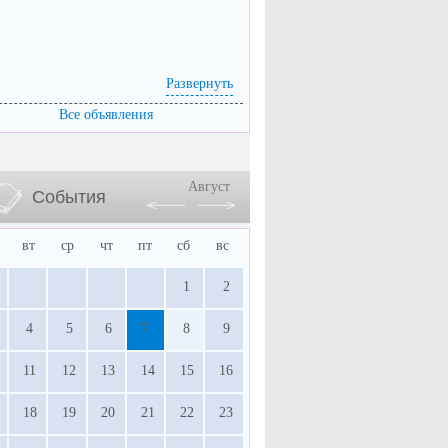
Развернуть
Все объявления
Август
События
вт
ср
чт
пт
сб
вс
1
2
4
5
6
7
8
9
11
12
13
14
15
16
18
19
20
21
22
23