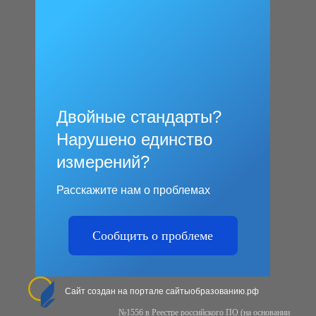
Двойные стандарты?
Нарушено единство
измерений?
Расскажите нам о проблемах
Сообщить о проблеме
Сайт создан на портале сайтыобразованию.рф
№1556 в Реестре российского ПО (на основании