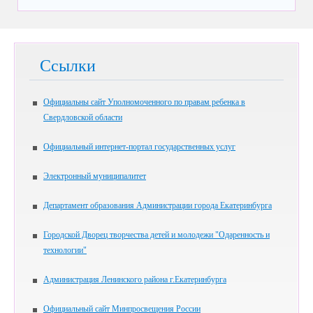
Ссылки
Официальны сайт Уполномоченного по правам ребенка в
Свердловской области
Официальный интернет-портал государственных услуг
Электронный муниципалитет
Департамент образования Администрации города Екатеринбурга
Городской Дворец творчества детей и молодежи "Одаренность и
технологии"
Администрация Ленинского района г.Екатеринбурга
Официальный сайт Минпросвещения России