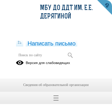
МБУ ДО ДДТ ИМ. Е.Е.
ДЕРЯГИНОЙ
Написать письмо
Карта коррупционных рисков ДДТ
Версия для слабовидящих
18.01.2024
Сведения об образовательной организации
Карта коррупционных рисков ДДТ.pdf
(скачать)
(посмотреть)