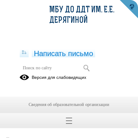
МБУ ДО ДДТ ИМ. Е.Е.
ДЕРЯГИНОЙ
Написать письмо
22.12.2023
Версия для слабовидящих
21.12.2023
1, 2 группы
Сведения об образовательной организации
Задание:
Выполнить «Пейзаж из жгутов» по инструкции, выслать
педагогу