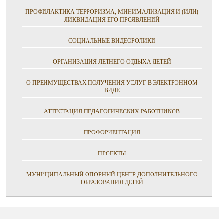
ПРОФИЛАКТИКА ТЕРРОРИЗМА, МИНИМАЛИЗАЦИЯ И (ИЛИ)
ЛИКВИДАЦИЯ ЕГО ПРОЯВЛЕНИЙ
СОЦИАЛЬНЫЕ ВИДЕОРОЛИКИ
ОРГАНИЗАЦИЯ ЛЕТНЕГО ОТДЫХА ДЕТЕЙ
О ПРЕИМУЩЕСТВАХ ПОЛУЧЕНИЯ УСЛУГ В ЭЛЕКТРОННОМ
ВИДЕ
АТТЕСТАЦИЯ ПЕДАГОГИЧЕСКИХ РАБОТНИКОВ
ПРОФОРИЕНТАЦИЯ
ПРОЕКТЫ
МУНИЦИПАЛЬНЫЙ ОПОРНЫЙ ЦЕНТР ДОПОЛНИТЕЛЬНОГО
ОБРАЗОВАНИЯ ДЕТЕЙ