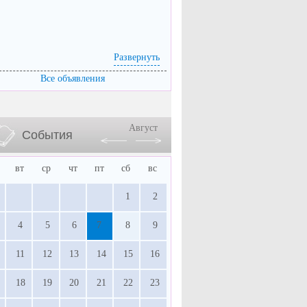
Развернуть
Все объявления
Август
События
вт
ср
чт
пт
сб
вс
1
2
4
5
6
7
8
9
11
12
13
14
15
16
18
19
20
21
22
23