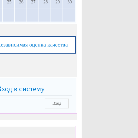
25
26
27
28
29
30
езависимая оценка качества
Вход в систему
Вход