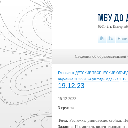
МБУ ДО 
620142, г. Екатеринб
Напи
Сведения об образовательной
Главная
»
ДЕТСКИЕ ТВОРЧЕСКИЕ ОБЪ
обучение 2023-2024 уч.года.Задания
»
19.
19.12.23
15.12.2023
3 группа
Тема:
Растяжка, равновесие, стойки. П
Задание:
Посмотреть видео, выполнить 