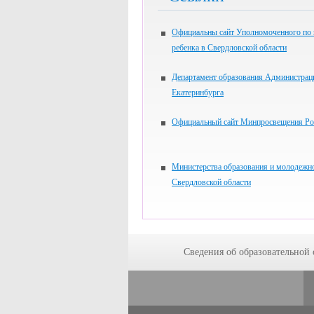
Официальны сайт Уполномоченного по
ребенка в Свердловской области
Департамент образования Администрац
Екатеринбурга
Официальный сайт Минпросвещения Ро
Министерства образования и молодежн
Свердловской области
Сведения об образовательной