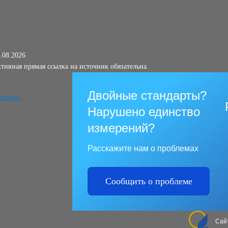
.08.2026
тивная прямая ссылка на источник обязательна
Двойные стандарты?
Нарушено единство
измерений?
Расскажите нам о проблемах
Сообщить о проблеме
Сай