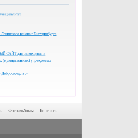
униципалитет
Ленинского района г.Екатеринбурга
 САЙТ для размещения в
ых (муниципальных) учреждениях
«Добрососедство»
ь
Фотоальбомы
Контакты