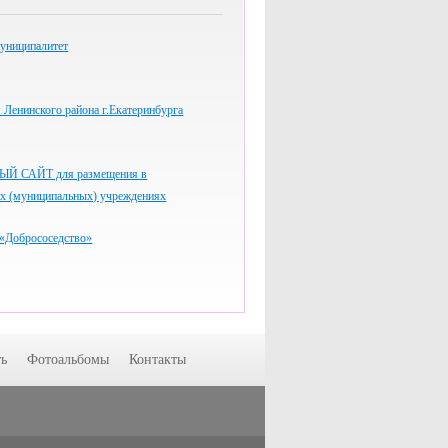
униципалитет
Ленинского района г.Екатеринбурга
 САЙТ для размещения в
ых (муниципальных) учреждениях
«Добрососедство»
ь
Фотоальбомы
Контакты