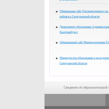
Официальны сайт Уполномоченного по
ребенка в Свердловской области
Департамент образования Администрац
Екатеринбурга
Официальный сайт Минпросвещения Ро
Министерства образования и молодежн
Свердловской области
Сведения об образовательной