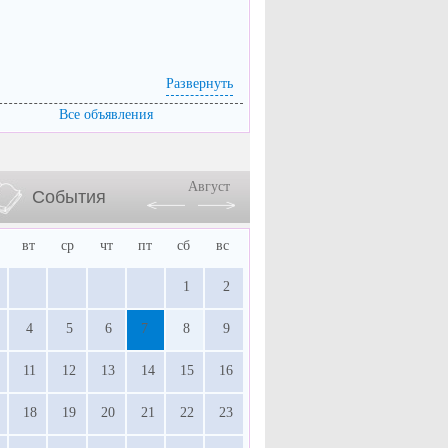
Развернуть
Все объявления
Август
События
вт
ср
чт
пт
сб
вс
1
2
4
5
6
7
8
9
11
12
13
14
15
16
18
19
20
21
22
23