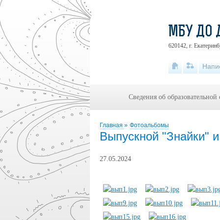
МБУ ДО 
620142, г. Екатеринб
Напи
Сведения об образовательной
Главная
»
Фотоальбомы
Выпускной "Знайки" и
27.05.2024