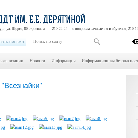
ДДТ ИМ. Е.Е. ДЕРЯГИНОЙ
ург, ул. Щорса, 80 строение а
210-22-24 - по вопросам зачисления и обучения; 210-1
сать письмо
 организации
Новости
Информация
Информационная безопасност
 "Всезнайки"