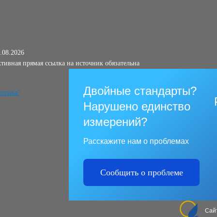
.08.2026
тивная прямая ссылка на источник обязательна
Двойные стандарты?
Нарушено единство
измерений?
Расскажите нам о проблемах
Сообщить о проблеме
Сай