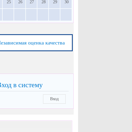
25
26
27
28
29
30
езависимая оценка качества
Вход в систему
Вход