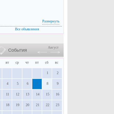
Развернуть
Все объявления
Август
События
вт
ср
чт
пт
сб
вс
1
2
4
5
6
7
8
9
11
12
13
14
15
16
18
19
20
21
22
23