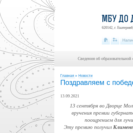
МБУ ДО 
620142, г. Екатеринб
Напи
Сведения об образовательной
Главная
»
Новости
Поздравляем с побед
13.09.2021
13 сентября во Дворце Мо
вручения премии губернат
поощрением для луч
Эту премию получил
Климент