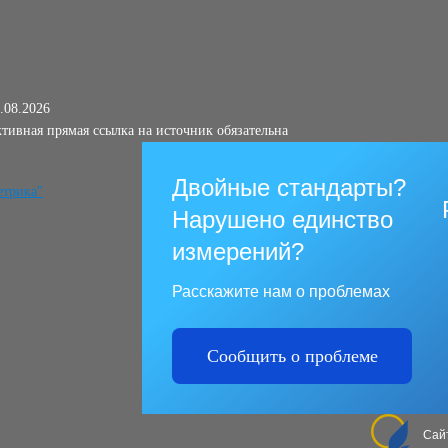
.08.2026
тивная прямая ссылка на источник обязательна
Двойные стандарты?
Нарушено единство
измерений?
Расскажите нам о проблемах
Сообщить о проблеме
Сай