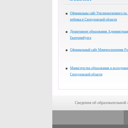
Официальны сайт Уполномоченного по
ребенка в Свердловской области
Департамент образования Администрац
Екатеринбурга
Официальный сайт Минпросвещения Ро
Министерства образования и молодежн
Свердловской области
Сведения об образовательной