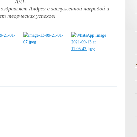
ДДТ.
оздравляет Андрея с заслуженной наградой и
т творческих успехов!