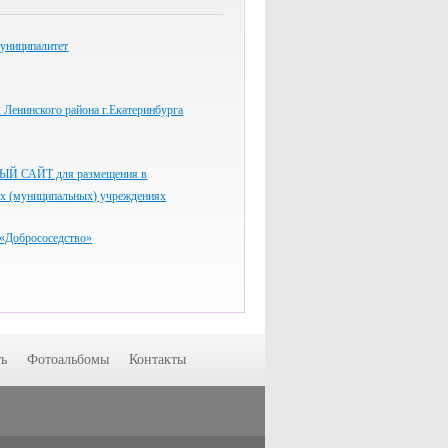
униципалитет
Ленинского района г.Екатеринбурга
 САЙТ для размещения в
ых (муниципальных) учреждениях
«Добрососедство»
ь
Фотоальбомы
Контакты