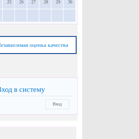
25
26
27
28
29
30
езависимая оценка качества
Вход в систему
Вход