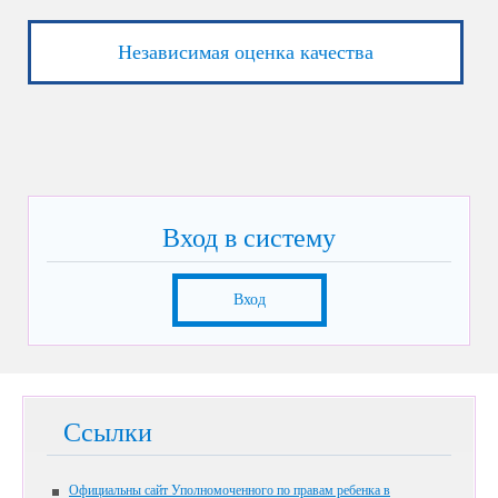
Независимая оценка качества
Вход в систему
Вход
Ссылки
Официальны сайт Уполномоченного по правам ребенка в