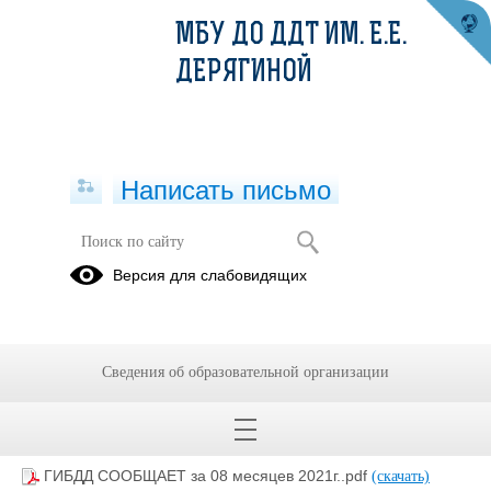
МБУ ДО ДДТ ИМ. Е.Е.
ДЕРЯГИНОЙ
Написать письмо
ГИБДД СООБЩАЕТ за 8 месяцев
Версия для слабовидящих
2021 года
13.09.2021
Сведения об образовательной организации
ГИБДД СООБЩАЕТ за 08 месяцев 2021г..pdf
(скачать)