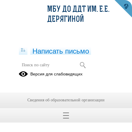
МБУ ДО ДДТ ИМ. Е.Е.
ДЕРЯГИНОЙ
Написать письмо
Версия для слабовидящих
Приказ об утверждении учебного
плана
Опубликовано на сайте
Сведения об образовательной организации
15 октября 2025
Скачать
Посмотреть