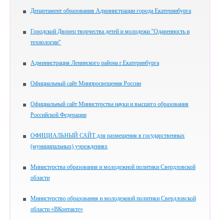
Департамент образования Администрации города Екатеринбурга
Городской Дворец творчества детей и молодежи "Одаренность и
технологии"
Администрация Ленинского района г.Екатеринбурга
Официальный сайт Минпросвещения России
Официальный сайт Министерства науки и высшего образования
Российской Федерации
ОФИЦИАЛЬНЫЙ САЙТ для размещения в государственных
(муниципальных) учреждениях
Министерства образования и молодежной политики Свердловской
области
Министерство образования и молодежной политики Свердловской
области «ВКонтакте»