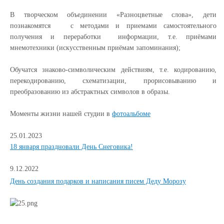
В творческом объединении «Разноцветные слова», дети
познакомятся с методами и приемами самостоятельного
получения и переработки информации, т.е. приёмами
мнемотехники (искусственным приёмам запоминания);
Обучатся знаково-символическим действиям, т.е. кодированию,
перекодированию, схематизации, прорисовыванию и
преобразованию из абстрактных символов в образы.
Моменты жизни нашей студии в
фотоальбоме
25.01.2023
18 января праздновали День Снеговика!
9.12.2022
День создания подарков и написания писем Деду Морозу