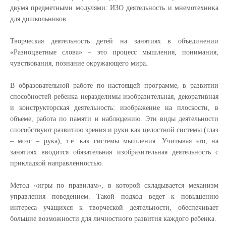
двумя предметными модулями: ИЗО деятельность и мнемотехника
для дошкольников
Творческая деятельность детей на занятиях в объединении
«Разноцветные слова» – это процесс мышления, понимания,
чувствования, познание окружающего мира.
В образовательной работе по настоящей программе, в развитии
способностей ребенка неразделимы изобразительная, декоративная
и конструкторская деятельность: изображение на плоскости, в
объеме, работа по памяти и наблюдению. Эти виды деятельности
способствуют развитию зрения и руки как целостной системы (глаз
– мозг – рука), т.е. как системы мышления. Учитывая это, на
занятиях вводится обязательная изобразительная деятельность с
прикладкой направленностью.
Метод «игры по правилам», в которой складывается механизм
управления поведением. Такой подход ведет к повышению
интереса учащихся к творческой деятельности, обеспечивает
большие возможности для личностного развития каждого ребенка.