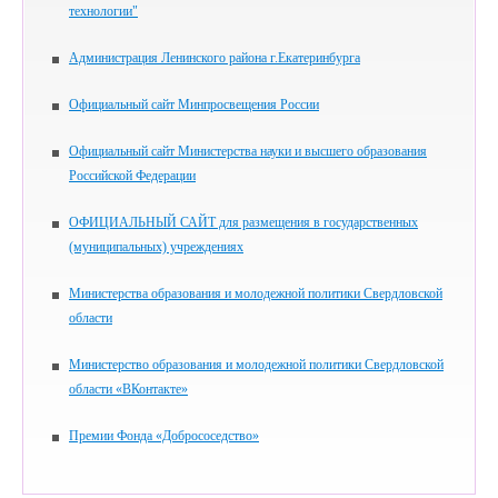
технологии"
Администрация Ленинского района г.Екатеринбурга
Официальный сайт Минпросвещения России
Официальный сайт Министерства науки и высшего образования
Российской Федерации
ОФИЦИАЛЬНЫЙ САЙТ для размещения в государственных
(муниципальных) учреждениях
Министерства образования и молодежной политики Свердловской
области
Министерство образования и молодежной политики Свердловской
области «ВКонтакте»
Премии Фонда «Добрососедство»