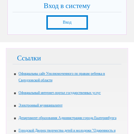
Вход в систему
Вход
Ссылки
Официальны сайт Уполномоченного по правам ребенка в
Свердловской области
Официальный интернет-портал государственных услуг
Электронный муниципалитет
Департамент образования Администрации города Екатеринбурга
Городской Дворец творчества детей и молодежи "Одаренность и