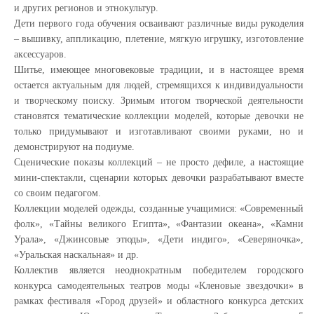
и других регионов и этнокультур.
Дети первого года обучения осваивают различные виды рукоделия
– вышивку, аппликацию, плетение, мягкую игрушку, изготовление
аксессуаров.
Шитье, имеющее многовековые традиции, и в настоящее время
остается актуальным для людей, стремящихся к индивидуальности
и творческому поиску. Зримым итогом творческой деятельности
становятся тематические коллекции моделей, которые девочки не
только придумывают и изготавливают своими руками, но и
демонстрируют на подиуме.
Сценические показы коллекций – не просто дефиле, а настоящие
мини-спектакли, сценарии которых девочки разрабатывают вместе
со своим педагогом.
Коллекции моделей одежды, созданные учащимися: «Современный
фолк», «Тайны великого Египта», «Фантазии океана», «Камни
Урала», «Джинсовые этюды», «Дети индиго», «Северяночка»,
«Уральская наскальная» и др.
Коллектив является неоднократным победителем городского
конкурса самодеятельных театров моды «Кленовые звездочки» в
рамках фестиваля «Город друзей» и областного конкурса детских