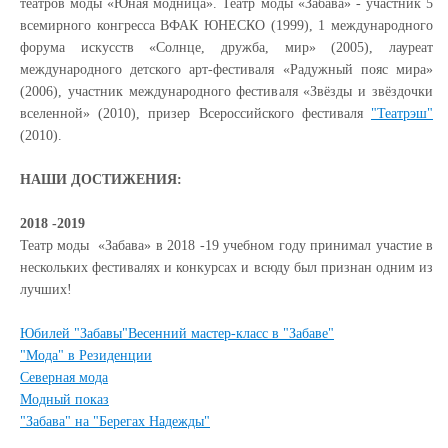
театров моды «Юная модница». Театр моды «Забава» - участник 5
всемирного конгресса ВФАК ЮНЕСКО (1999), 1 международного
форума искусств «Солнце, дружба, мир» (2005), лауреат
международного детского арт-фестиваля «Радужный пояс мира»
(2006), участник международного фестиваля «Звёзды и звёздочки
вселенной» (2010), призер Всероссийского фестиваля
"Театрэш"
(2010).
НАШИ ДОСТИЖЕНИЯ:
2018 -2019
Театр моды «Забава» в 2018 -19 учебном году принимал участие в
нескольких фестивалях и конкурсах и всюду был признан одним из
лучших!
Юбилей "Забавы"
Весенний мастер-класс в "Забаве"
"Мода" в Резиденции
Северная мода
Модный показ
"Забава" на "Берегах Надежды"