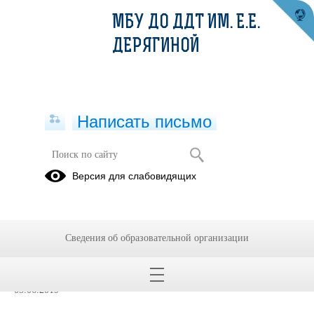
МБУ ДО ДДТ ИМ. Е.Е.
ДЕРЯГИНОЙ
Написать письмо
"ЗАБАВА" - кройка и шитье. Театр
Версия для слабовидящих
моды
Наши
достижения
Сведения об образовательной организации
(Архив)
05.06.2019