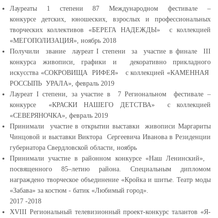
Лауреаты 1 степени 87 Международном фестивале –
конкурсе детских, юношеских, взрослых и профессиональных
творческих коллективов «БЕРЕГА НАДЕЖДЫ» с коллекцией
«МЕГОПОЛИЗАЦИЯ», ноябрь 2018
Получили звание лауреат
I
степени за участие в финале
III
конкурса живописи, графики и декоративно прикладного
искусства «СОКРОВИЩА РИФЕЯ» с коллекцией «КАМЕННАЯ
РОССЫПЬ УРАЛА», февраль 2019
Лауреат I
степени, за участие в 7 Региональном фестивале –
конкурсе «КРАСКИ НАШЕГО ДЕТСТВА» с коллекцией
«СЕВЕРЯНОЧКА», февраль 2019
Принимали участие в открытии выставки живописи Маргариты
Чинцовой и выставки Виктора Сергеевича Иванова в Резиденции
губернатора Свердловской области, ноябрь
Принимали участие в районном конкурсе «Наш Ленинский»,
посвященного 85–летию района. Специальным дипломом
награждено творческое объединение «Кройка и шитье. Театр моды
«Забава» за костюм - батик «Любимый город».
2017 -2018
XVIII Региональный телевизионный проект-конкурс талантов «Я-