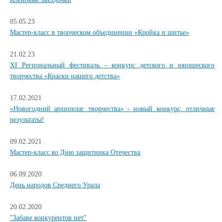
05.05.23
Мастер-класс в творческом объединении «Кройка и шитье»
21.02.23
XI Региональный фестиваль – конкурс детского и юношеского
творчества «Краски нашего детства»
17.02.2021
«Новогодний архипелаг творчества» - новый конкурс, отличные
результаты!
09.02.2021
Мастер-класс ко Дню защитника Отечества
06.09.2020
День народов Среднего Урала
20.02.2020
"Забаве конкурентов нет"