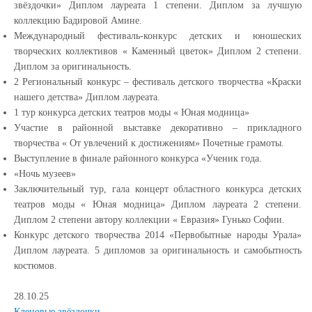
звёздочки» Диплом лауреата 1 степени. Диплом за лучшую
коллекцию Бадировой Амине.
Международный фестиваль-конкурс детских и юношеских
творческих коллективов « Каменный цветок» Диплом 2 степени.
Диплом за оригинальность.
2 Региональный конкурс – фестиваль детского творчества «Краски
нашего детства» Диплом лауреата.
1 тур конкурса детских театров моды « Юная модница»
Участие в районной выставке декоративно – прикладного
творчества « От увлечений к достижениям» Почетные грамоты.
Выступление в финале районного конкурса «Ученик года.
«Ночь музеев»
Заключительный тур, гала концерт областного конкурса детских
театров моды « Юная модница» Диплом лауреата 2 степени.
Диплом 2 степени автору коллекции « Евразия» Гунько Софии.
Конкурс детского творчества 2014 «Первобытные народы Урала»
Диплом лауреата. 5 дипломов за оригинальность и самобытность
костюмов.
28.10.25
Кленовые звёздочки