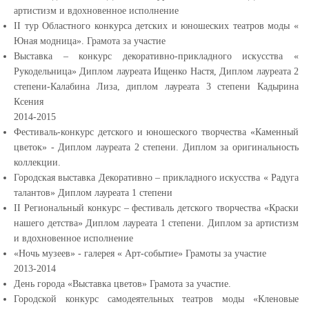
артистизм и вдохновенное исполнение
II тур Областного конкурса детских и юношеских театров моды «
Юная модница». Грамота за участие
Выставка – конкурс декоративно-прикладного искусства «
Рукодельница» Диплом лауреата Ищенко Настя, Диплом лауреата 2
степени-Калабина Лиза, диплом лауреата 3 степени Кадырина
Ксения
2014-2015
Фестиваль-конкурс детского и юношеского творчества «Каменный
цветок» - Диплом лауреата 2 степени. Диплом за оригинальность
коллекции.
Городская выставка Декоративно – прикладного искусства « Радуга
талантов» Диплом лауреата 1 степени
II Региональный конкурс – фестиваль детского творчества «Краски
нашего детства» Диплом лауреата 1 степени. Диплом за артистизм
и вдохновенное исполнение
«Ночь музеев» - галерея « Арт-событие» Грамоты за участие
2013-2014
День города «Выставка цветов» Грамота за участие.
Городской конкурс самодеятельных театров моды «Кленовые