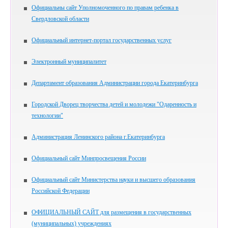
Официальны сайт Уполномоченного по правам ребенка в
Свердловской области
Официальный интернет-портал государственных услуг
Электронный муниципалитет
Департамент образования Администрации города Екатеринбурга
Городской Дворец творчества детей и молодежи "Одаренность и
технологии"
Администрация Ленинского района г.Екатеринбурга
Официальный сайт Минпросвещения России
Официальный сайт Министерства науки и высшего образования
Российской Федерации
ОФИЦИАЛЬНЫЙ САЙТ для размещения в государственных
(муниципальных) учреждениях