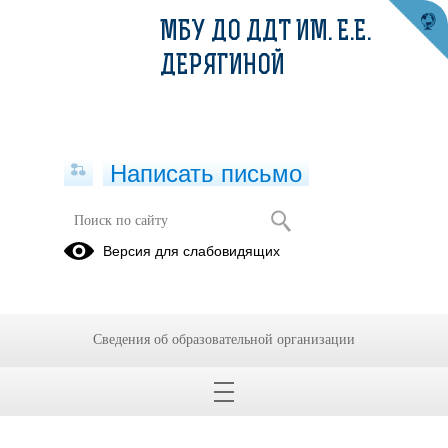
МБУ ДО ДДТ ИМ. Е.Е.
ДЕРЯГИНОЙ
Написать письмо
22.12.2023
Версия для слабовидящих
20.12.2023
Сведения об образовательной организации
Задания к занятию Дистант 22.12.2023.pdf
(скачать)
(посмотреть)