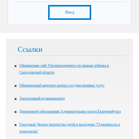
Вход
Ссылки
Официальны сайт Уполномоченного по правам ребенка в
Свердловской области
Официальный интернет-портал государственных услуг
Электронный муниципалитет
Департамент образования Администрации города Екатеринбурга
Городской Дворец творчества детей и молодежи "Одаренность и
технологии"