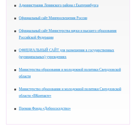
Администрация Ленинского района г.Екатеринбурга
Официальный сайт Минпросвещения России
Официальный сайт Министерства науки и высшего образования
Российской Федерации
ОФИЦИАЛЬНЫЙ САЙТ для размещения в государственных
(муниципальных) учреждениях
Министерства образования и молодежной политики Свердловской
области
Министерство образования и молодежной политики Свердловской
области «ВКонтакте»
Премии Фонда «Добрососедство»