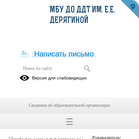
МБУ ДО ДДТ ИМ. Е.Е.
ДЕРЯГИНОЙ
Написать письмо
"ТРЕТИЙ ОСОБЫЙ ХОД" - клуб
Версия для слабовидящих
Дистанционное
обучение
2023-2024
Сведения об образовательной организации
уч.года.Задания
08.12.2023
Руководитель: