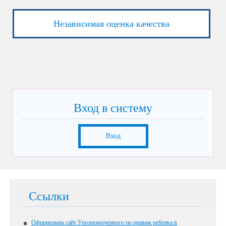
Независимая оценка качества
Вход в систему
Вход
Ссылки
Официальны сайт Уполномоченного по правам ребенка в