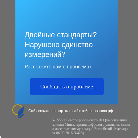
Двойные стандарты?
Нарушено единство
измерений?
Расскажите нам о проблемах
Сообщить о проблеме
Сайт создан на портале сайтыобразованию.рф
№1556 в Реестре российского ПО (на основании
приказа Министерства цифрового развития, связи
и массовых коммуникаций Российской Федерации
от 06.09.2016 №426)