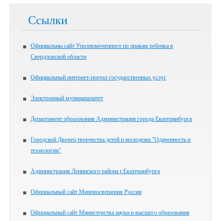
Ссылки
Официальны сайт Уполномоченного по правам ребенка в
Свердловской области
Официальный интернет-портал государственных услуг
Электронный муниципалитет
Департамент образования Администрации города Екатеринбурга
Городской Дворец творчества детей и молодежи "Одаренность и
технологии"
Администрация Ленинского района г.Екатеринбурга
Официальный сайт Минпросвещения России
Официальный сайт Министерства науки и высшего образования