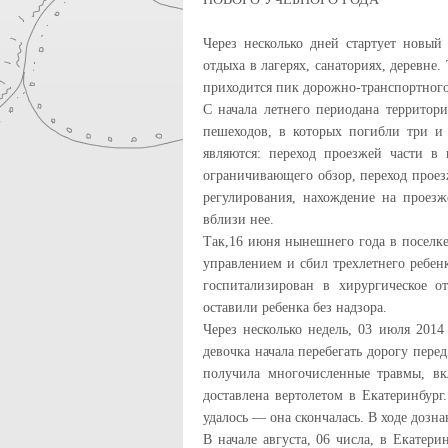
Через несколько дней стартует новый
отдыха в лагерях, санаториях, деревне
приходится пик дорожно-транспортного 
С начала летнего периодана территор
пешеходов, в которых погибли три и
являются: переход проезжей части в 
ограничивающего обзор, переход проез
регулирования, нахождение на проезж
вблизи нее.
Так,16 июня нынешнего года в поселке
управлением и сбил трехлетнего ребен
госпитализирован в хирургическое о
оставили ребенка без надзора.
Через несколько недель, 03 июля 201
девочка начала перебегать дорогу пере
получила многочисленные травмы, вк
доставлена вертолетом в Екатеринбург
удалось — она скончалась. В ходе дозна
В начале августа, 06 числа, в Екатери