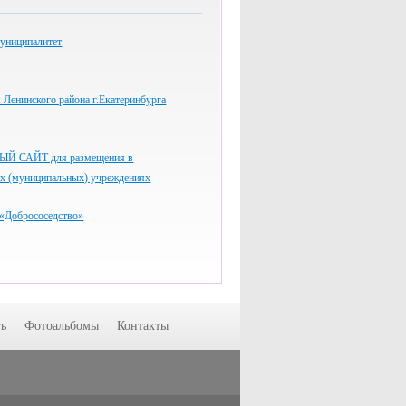
униципалитет
Ленинского района г.Екатеринбурга
 САЙТ для размещения в
ых (муниципальных) учреждениях
«Добрососедство»
ь
Фотоальбомы
Контакты