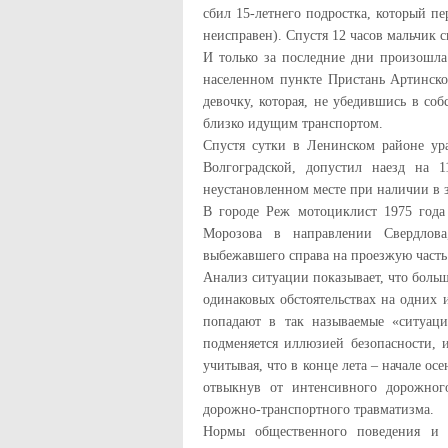
сбил 15-летнего подростка, который пе
неисправен). Спустя 12 часов мальчик 
И только за последние дни произошла ч
населенном пункте Пристань Артинско
девочку, которая, не убедившись в соб
близко идущим транспортом.
Спустя сутки в Ленинском районе ура
Волгоградской, допустил наезд на 1
неустановленном месте при наличии в 
В городе Реж мотоциклист 1975 года
Морозова в направлении Свердлова
выбежавшего справа на проезжую часть
Анализ ситуации показывает, что боль
одинаковых обстоятельствах на одних и
попадают в так называемые «ситуаци
подменяется иллюзией безопасности, 
учитывая, что в конце лета – начале ос
отвыкнув от интенсивного дорожног
дорожно-транспортного травматизма.
Нормы общественного поведения и 