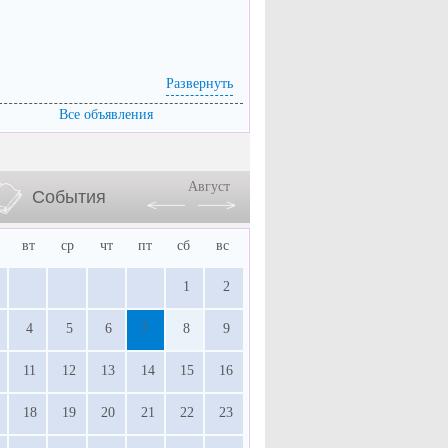
Развернуть
Все объявления
Август
События
вт
ср
чт
пт
сб
вс
1
2
4
5
6
7
8
9
11
12
13
14
15
16
18
19
20
21
22
23