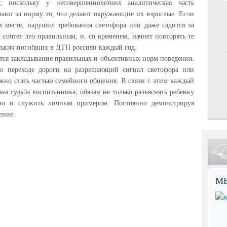
; поскольку у несовершеннолетних аналитическая часть
ают за норму то, что делают окружающие их взрослые. Если
м месте, нарушил требования светофора или даже садится за
сочтет это правильным, и, со временем, начнет повторять те
тысяч погибших в ДТП россиян каждый год.
тся закладывание правильных и объективных норм поведения.
 переходе дороги на разрешающий сигнал светофора или
жно стать частью семейного общения. В связи с этим каждый
на судьба воспитанника, обязан не только разъяснять ребенку
 но и служить личным примером. Постоянно демонстрируя
ение.
М