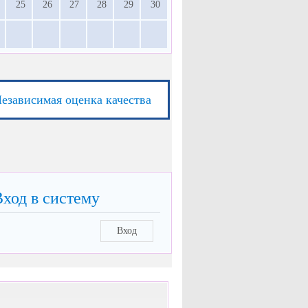
25
26
27
28
29
30
езависимая оценка качества
Вход в систему
Вход