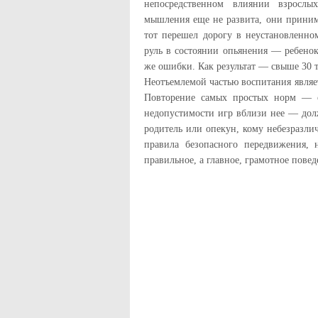
непосредственном влиянии взрослых
мышления еще не развита, они приним
тот перешел дорогу в неустановленно
руль в состоянии опьянения — ребенок 
же ошибки. Как результат — свыше 30 
Неотъемлемой частью воспитания являе
Повторение самых простых норм — о
недопустимости игр вблизи нее — дол
родитель или опекун, кому небезразлич
правила безопасного передвижения,
правильное, а главное, грамотное повед