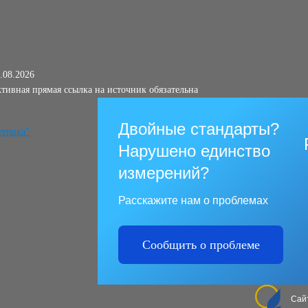
.08.2026
тивная прямая ссылка на источник обязательна
Двойные стандарты?
Нарушено единство
измерений?
Расскажите нам о проблемах
Сообщить о проблеме
Сай