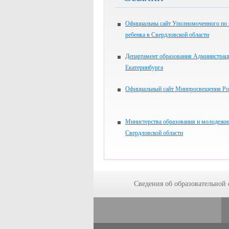
Официальны сайт Уполномоченного по
ребенка в Свердловской области
Департамент образования Администрац
Екатеринбурга
Официальный сайт Минпросвещения Ро
Министерства образования и молодежн
Свердловской области
Сведения об образовательной