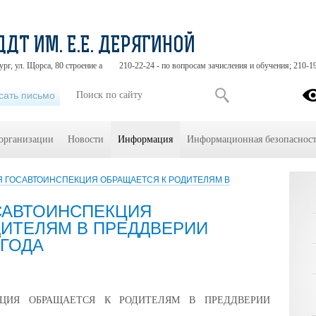
ДДТ ИМ. Е.Е. ДЕРЯГИНОЙ
ург, ул. Щорса, 80 строение а
210-22-24 - по вопросам зачисления и обучения; 210-1
сать письмо
 организации
Новости
Информация
Информационная безопасност
 ГОСАВТОИНСПЕКЦИЯ ОБРАЩАЕТСЯ К РОДИТЕЛЯМ В
САВТОИНСПЕКЦИЯ
ДИТЕЛЯМ В ПРЕДДВЕРИИ
 ГОДА
КЦИЯ ОБРАЩАЕТСЯ К РОДИТЕЛЯМ В ПРЕДДВЕРИИ