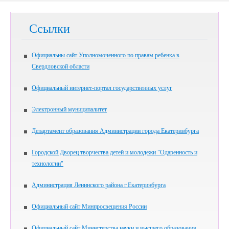
Ссылки
Официальны сайт Уполномоченного по правам ребенка в
Свердловской области
Официальный интернет-портал государственных услуг
Электронный муниципалитет
Департамент образования Администрации города Екатеринбурга
Городской Дворец творчества детей и молодежи "Одаренность и
технологии"
Администрация Ленинского района г.Екатеринбурга
Официальный сайт Минпросвещения России
Официальный сайт Министерства науки и высшего образования