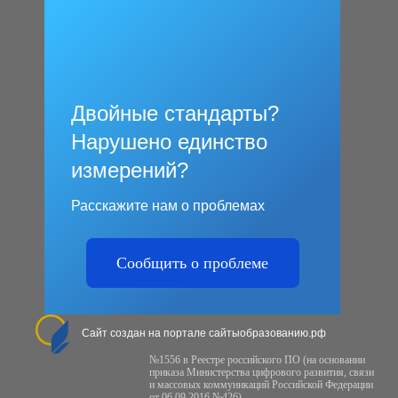
Двойные стандарты?
Нарушено единство
измерений?
Расскажите нам о проблемах
Сообщить о проблеме
Сайт создан на портале сайтыобразованию.рф
№1556 в Реестре российского ПО (на основании
приказа Министерства цифрового развития, связи
и массовых коммуникаций Российской Федерации
от 06.09.2016 №426)