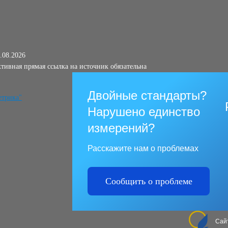
.08.2026
тивная прямая ссылка на источник обязательна
Двойные стандарты?
Нарушено единство
измерений?
Расскажите нам о проблемах
Сообщить о проблеме
Сай