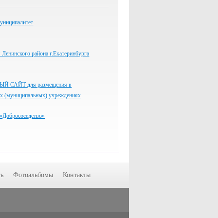
униципалитет
Ленинского района г.Екатеринбурга
 САЙТ для размещения в
ых (муниципальных) учреждениях
«Добрососедство»
ь
Фотоальбомы
Контакты