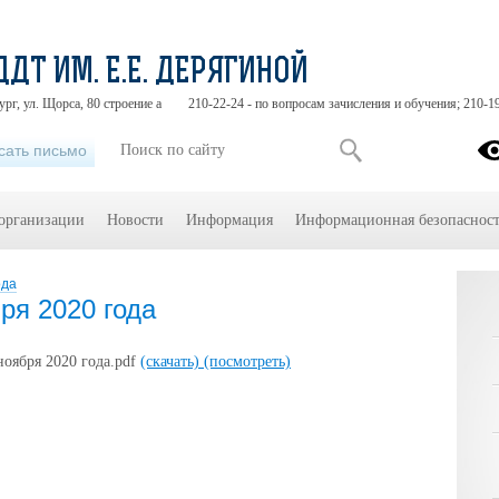
ДДТ ИМ. Е.Е. ДЕРЯГИНОЙ
ург, ул. Щорса, 80 строение а
210-22-24 - по вопросам зачисления и обучения; 210-1
сать письмо
 организации
Новости
Информация
Информационная безопасност
ода
ря 2020 года
ноября 2020 года.pdf
(скачать)
(посмотреть)