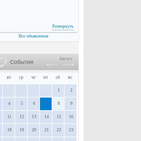
Развернуть
Все объявления
Август
События
вт
ср
чт
пт
сб
вс
1
2
4
5
6
7
8
9
11
12
13
14
15
16
18
19
20
21
22
23