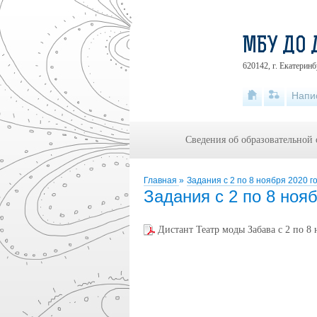
МБУ ДО 
620142, г. Екатеринб
Напи
Сведения об образовательной
Главная
»
Задания с 2 по 8 ноября 2020 г
Задания с 2 по 8 нояб
Дистант Театр моды Забава с 2 по 8 