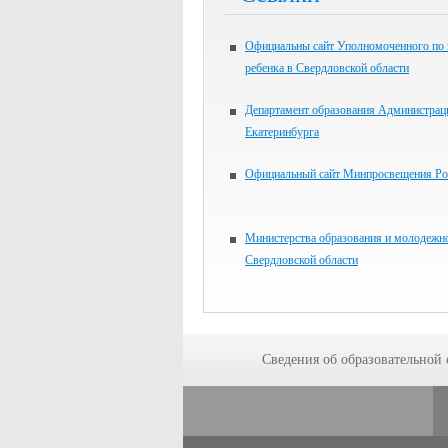
Официальны сайт Уполномоченного по
ребенка в Свердловской области
Департамент образования Администрац
Екатеринбурга
Официальный сайт Минпросвещения Ро
Министерства образования и молодежн
Свердловской области
Сведения об образовательной