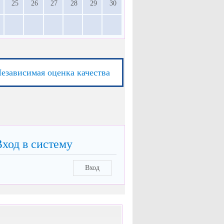
25
26
27
28
29
30
езависимая оценка качества
Вход в систему
Вход